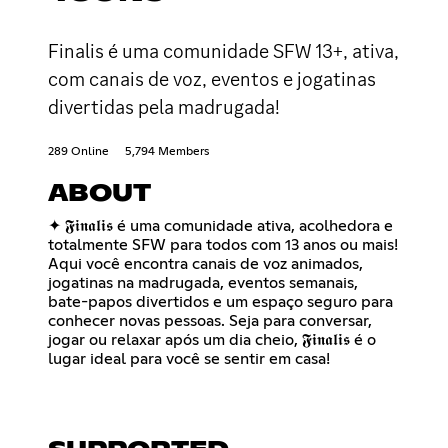
Finalis é uma comunidade SFW 13+, ativa,
com canais de voz, eventos e jogatinas
divertidas pela madrugada!
289 Online
5,794 Members
ABOUT
✦ 𝕱𝖎𝖓𝖆𝖑𝖎𝖘 é uma comunidade ativa, acolhedora e
totalmente SFW para todos com 13 anos ou mais!
Aqui você encontra canais de voz animados,
jogatinas na madrugada, eventos semanais,
bate-papos divertidos e um espaço seguro para
conhecer novas pessoas. Seja para conversar,
jogar ou relaxar após um dia cheio, 𝕱𝖎𝖓𝖆𝖑𝖎𝖘 é o
lugar ideal para você se sentir em casa!