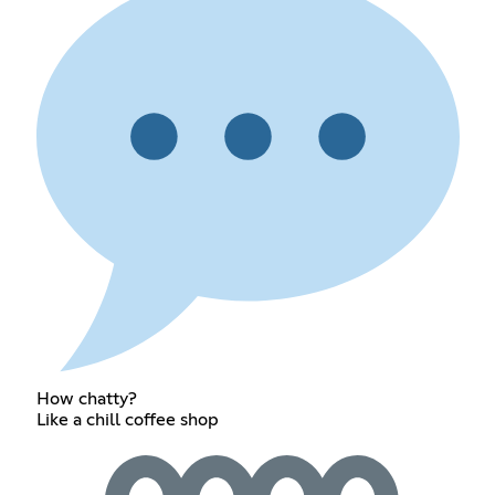
How chatty?
Like a chill coffee shop