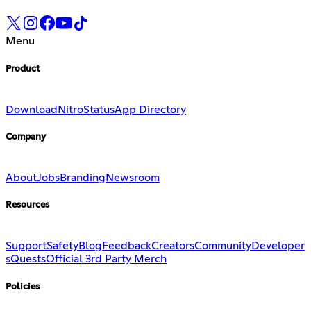
Menu
Product
Download
Nitro
Status
App Directory
Company
About
Jobs
Branding
Newsroom
Resources
Support
Safety
Blog
Feedback
Creators
Community
Developer
s
Quests
Official 3rd Party Merch
Policies