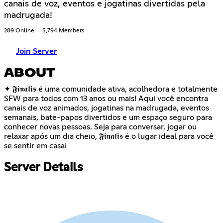
canais de voz, eventos e jogatinas divertidas pela
madrugada!
289 Online
5,794 Members
Join Server
ABOUT
✦ 𝕱𝖎𝖓𝖆𝖑𝖎𝖘 é uma comunidade ativa, acolhedora e totalmente
SFW para todos com 13 anos ou mais! Aqui você encontra
canais de voz animados, jogatinas na madrugada, eventos
semanais, bate-papos divertidos e um espaço seguro para
conhecer novas pessoas. Seja para conversar, jogar ou
relaxar após um dia cheio, 𝕱𝖎𝖓𝖆𝖑𝖎𝖘 é o lugar ideal para você
se sentir em casa!
Server Details