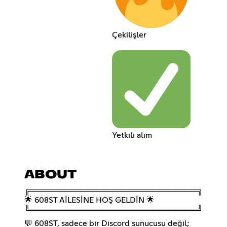
Çekilişler
Yetkili alım
ABOUT
╔══════════════════════════════╗
🌟 608ST AİLESİNE HOŞ GELDİN 🌟
╚══════════════════════════════╝
💬 608ST, sadece bir Discord sunucusu değil;