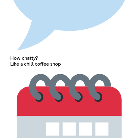
How chatty?
Like a chill coffee shop