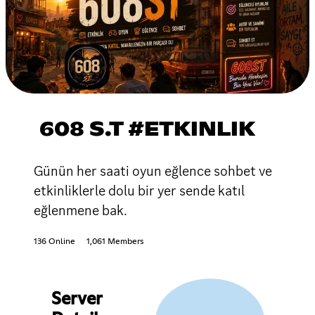
608 S.T #ETKINLIK
Günün her saati oyun eğlence sohbet ve
etkinliklerle dolu bir yer sende katıl
eğlenmene bak.
136 Online
1,061 Members
Server