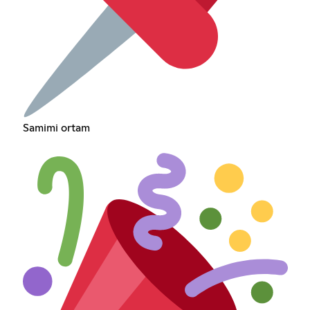
Samimi ortam