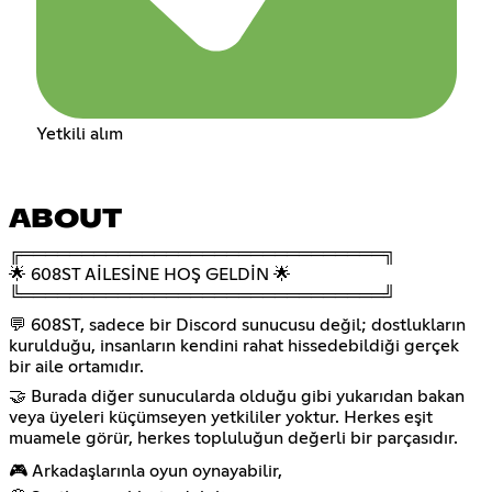
Yetkili alım
ABOUT
╔══════════════════════════════╗
🌟 608ST AİLESİNE HOŞ GELDİN 🌟
╚══════════════════════════════╝
💬 608ST, sadece bir Discord sunucusu değil; dostlukların
kurulduğu, insanların kendini rahat hissedebildiği gerçek
bir aile ortamıdır.
🤝 Burada diğer sunucularda olduğu gibi yukarıdan bakan
veya üyeleri küçümseyen yetkililer yoktur. Herkes eşit
muamele görür, herkes topluluğun değerli bir parçasıdır.
🎮 Arkadaşlarınla oyun oynayabilir,