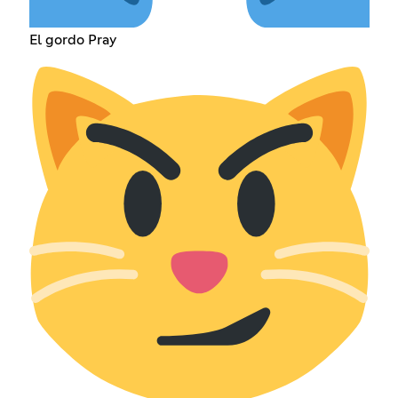
El gordo Pray