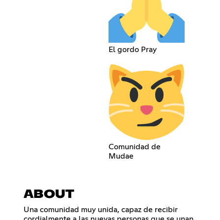
El gordo Pray
Comunidad de
Mudae
ABOUT
Una comunidad muy unida, capaz de recibir
cordialmente a las nuevas personas que se unan,