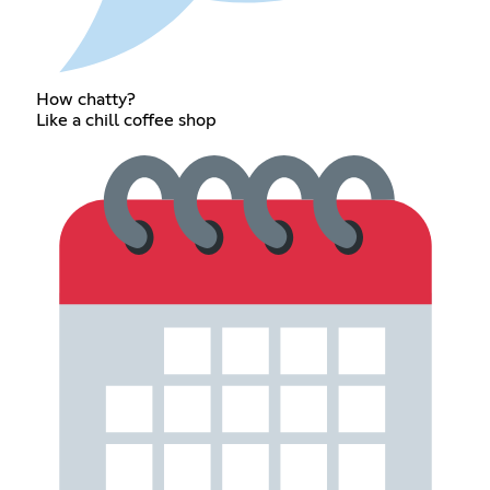
How chatty?
Like a chill coffee shop