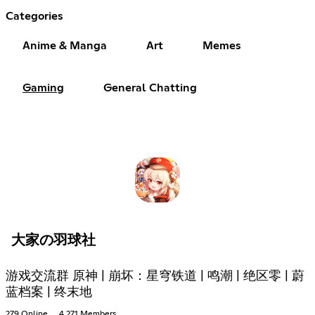
Categories
Anime & Manga
Art
Memes
Gaming
General Chatting
大家の羽球社
游戏交流群 原神 | 崩坏：星穹铁道 | 鸣潮 | 绝区零 | 蔚
蓝档案 | 终末地
279 Online
4,271 Members