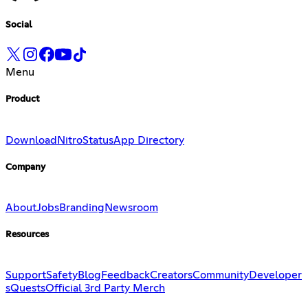
Social
Menu
Product
Download
Nitro
Status
App Directory
Company
About
Jobs
Branding
Newsroom
Resources
Support
Safety
Blog
Feedback
Creators
Community
Developer
s
Quests
Official 3rd Party Merch