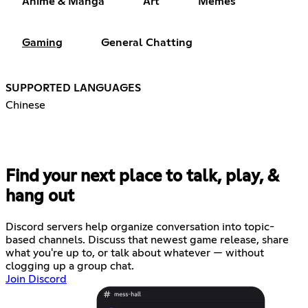
Anime & Manga
Art
Memes
Gaming
General Chatting
SUPPORTED LANGUAGES
Chinese
Find your next place to talk, play, &
hang out
Discord servers help organize conversation into topic-
based channels. Discuss that newest game release, share
what you're up to, or talk about whatever — without
clogging up a group chat.
Join Discord