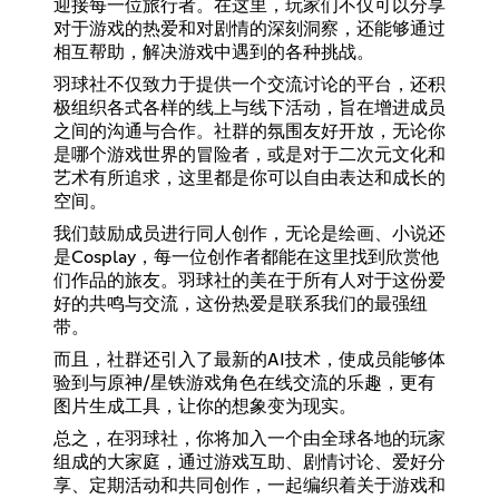
迎接每一位旅行者。在这里，玩家们不仅可以分享
对于游戏的热爱和对剧情的深刻洞察，还能够通过
相互帮助，解决游戏中遇到的各种挑战。
羽球社不仅致力于提供一个交流讨论的平台，还积
极组织各式各样的线上与线下活动，旨在增进成员
之间的沟通与合作。社群的氛围友好开放，无论你
是哪个游戏世界的冒险者，或是对于二次元文化和
艺术有所追求，这里都是你可以自由表达和成长的
空间。
我们鼓励成员进行同人创作，无论是绘画、小说还
是Cosplay，每一位创作者都能在这里找到欣赏他
们作品的旅友。羽球社的美在于所有人对于这份爱
好的共鸣与交流，这份热爱是联系我们的最强纽
带。
而且，社群还引入了最新的AI技术，使成员能够体
验到与原神/星铁游戏角色在线交流的乐趣，更有
图片生成工具，让你的想象变为现实。
总之，在羽球社，你将加入一个由全球各地的玩家
组成的大家庭，通过游戏互助、剧情讨论、爱好分
享、定期活动和共同创作，一起编织着关于游戏和