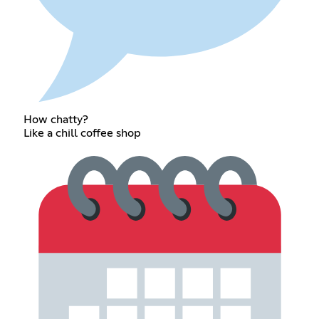
How chatty?
Like a chill coffee shop