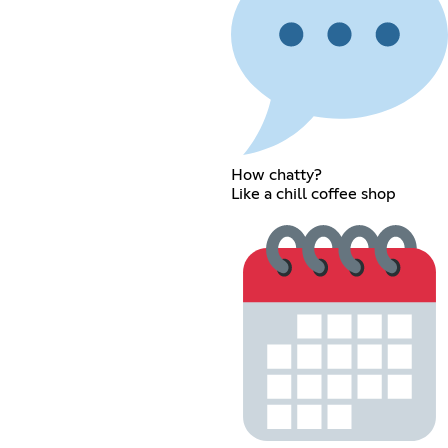
How chatty?
Like a chill coffee shop