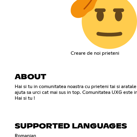
Creare de noi prieteni
ABOUT
Hai si tu in comunitatea noastra cu prieteni tai si arata
ajuta sa urci cat mai sus in top. Comunitatea UXG este i
Hai si tu !
SUPPORTED LANGUAGES
Romanian