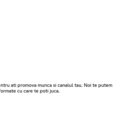
 pentru ati promova munca si canalul tau. Noi te putem
formate cu care te poti juca.