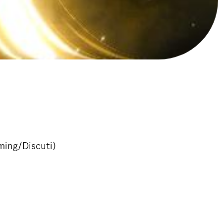
ming/Discuti)