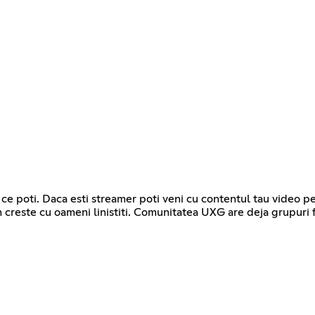
le ce poti. Daca esti streamer poti veni cu contentul tau video
n creste cu oameni linistiti. Comunitatea UXG are deja grupuri 