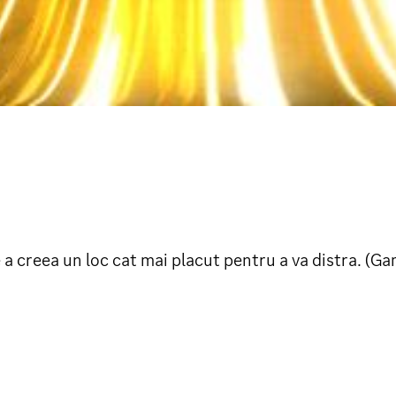
 creea un loc cat mai placut pentru a va distra. (Ga