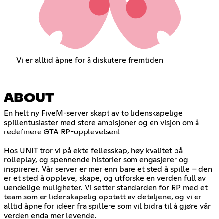
Vi er alltid åpne for å diskutere fremtiden
ABOUT
En helt ny FiveM-server skapt av to lidenskapelige
spillentusiaster med store ambisjoner og en visjon om å
redefinere GTA RP-opplevelsen!
Hos UNIT tror vi på ekte fellesskap, høy kvalitet på
rolleplay, og spennende historier som engasjerer og
inspirerer. Vår server er mer enn bare et sted å spille – den
er et sted å oppleve, skape, og utforske en verden full av
uendelige muligheter. Vi setter standarden for RP med et
team som er lidenskapelig opptatt av detaljene, og vi er
alltid åpne for idéer fra spillere som vil bidra til å gjøre vår
verden enda mer levende.