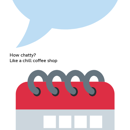
How chatty?
Like a chill coffee shop