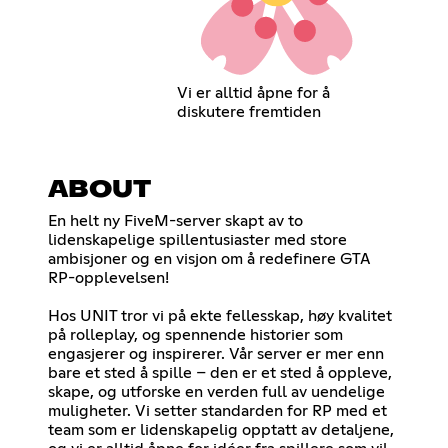
Vi er alltid åpne for å
diskutere fremtiden
ABOUT
En helt ny FiveM-server skapt av to
lidenskapelige spillentusiaster med store
ambisjoner og en visjon om å redefinere GTA
RP-opplevelsen!
Hos UNIT tror vi på ekte fellesskap, høy kvalitet
på rolleplay, og spennende historier som
engasjerer og inspirerer. Vår server er mer enn
bare et sted å spille – den er et sted å oppleve,
skape, og utforske en verden full av uendelige
muligheter. Vi setter standarden for RP med et
team som er lidenskapelig opptatt av detaljene,