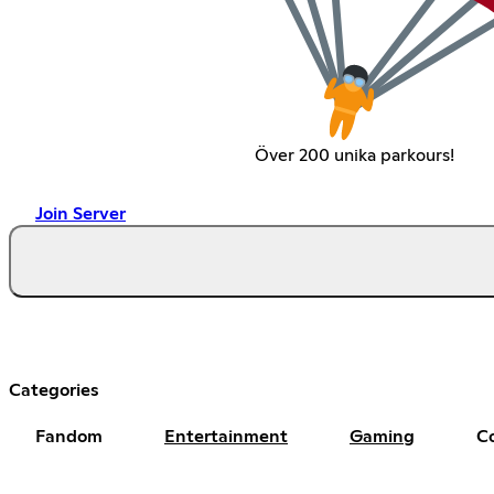
Över 200 unika parkours!
Join Server
Categories
Fandom
Entertainment
Gaming
C