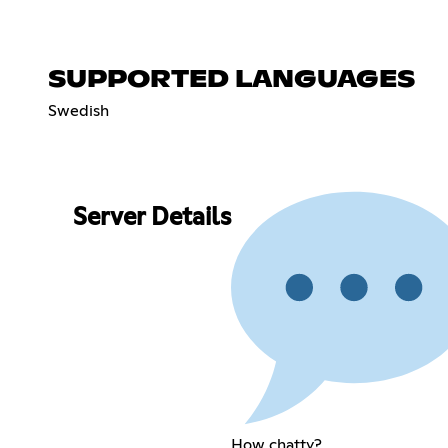
SUPPORTED LANGUAGES
Swedish
Server Details
How chatty?