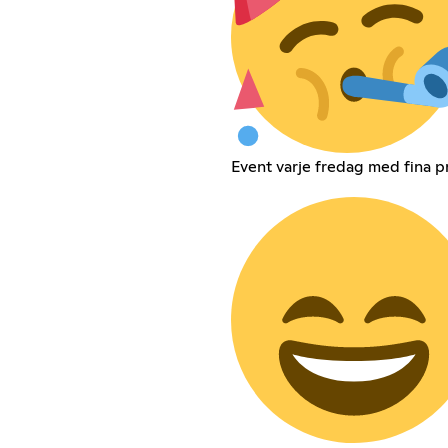
Event varje fredag med fina pr