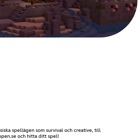
siska spellägen som survival och creative, till
en.se och hitta ditt spel!