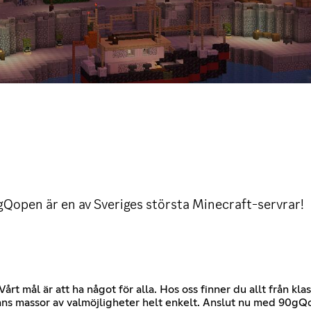
Qopen är en av Sveriges största Minecraft-servrar!
t mål är att ha något för alla. Hos oss finner du allt från klas
nns massor av valmöjligheter helt enkelt. Anslut nu med 90gQop