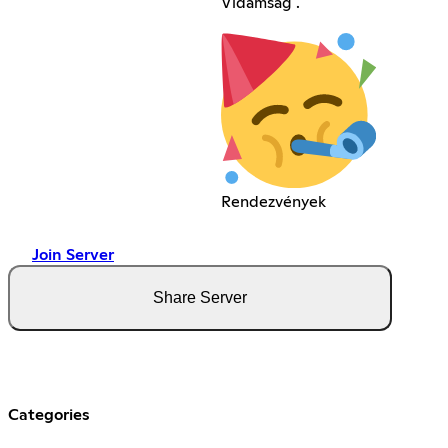
Vidámság .
Rendezvények
Join Server
Share Server
Categories