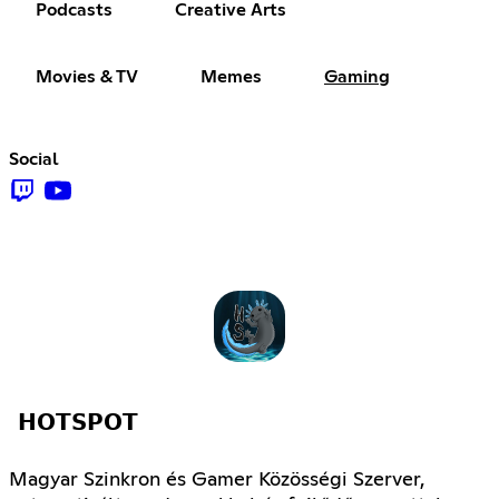
Podcasts
Creative Arts
Movies & TV
Memes
Gaming
Social
𝗛𝗢𝗧𝗦𝗣𝗢𝗧
Magyar Szinkron és Gamer Közösségi Szerver,