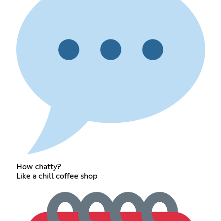
How chatty?
Like a chill coffee shop