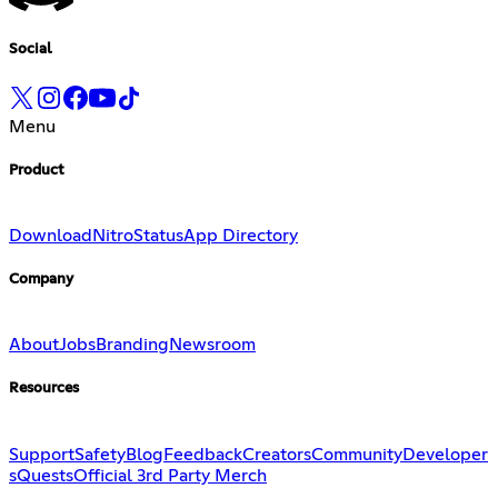
Social
Menu
Product
Download
Nitro
Status
App Directory
Company
About
Jobs
Branding
Newsroom
Resources
Support
Safety
Blog
Feedback
Creators
Community
Developer
s
Quests
Official 3rd Party Merch