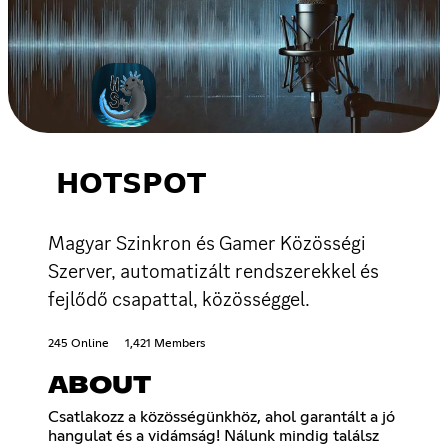
𝗛𝗢𝗧𝗦𝗣𝗢𝗧
Magyar Szinkron és Gamer Közösségi
Szerver, automatizált rendszerekkel és
fejlődő csapattal, közösséggel.
245 Online
1,421 Members
ABOUT
Csatlakozz a közösségünkhöz, ahol garantált a jó
hangulat és a vidámság! Nálunk mindig találsz