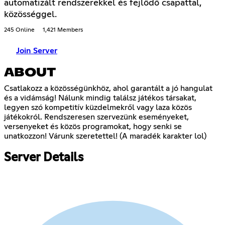
automatizált rendszerekkel és fejlődő csapattal,
közösséggel.
245 Online
1,421 Members
Join Server
ABOUT
Csatlakozz a közösségünkhöz, ahol garantált a jó hangulat
és a vidámság! Nálunk mindig találsz játékos társakat,
legyen szó kompetitív küzdelmekről vagy laza közös
játékokról. Rendszeresen szervezünk eseményeket,
versenyeket és közös programokat, hogy senki se
unatkozzon! Várunk szeretettel! (A maradék karakter lol)
Server Details