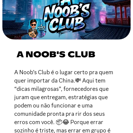
A NOOB'S CLUB
A Noob’s Club é o lugar certo pra quem
quer importar da China.💸 Aqui tem
“dicas milagrosas”, fornecedores que
juram que entregam, estratégias que
podem ou não funcionar e uma
comunidade pronta pra rir dos seus
erros com você. 📦😂 Porque errar
sozinho é triste, mas errar em grupo é