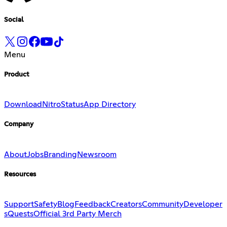
Social
Menu
Product
Download
Nitro
Status
App Directory
Company
About
Jobs
Branding
Newsroom
Resources
Support
Safety
Blog
Feedback
Creators
Community
Developer
s
Quests
Official 3rd Party Merch