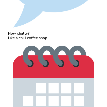
How chatty?
Like a chill coffee shop