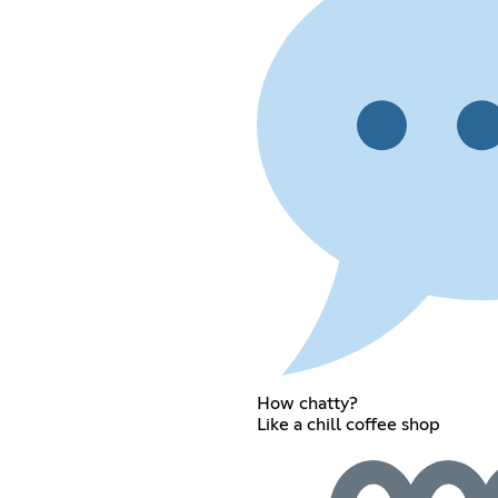
How chatty?
Like a chill coffee shop