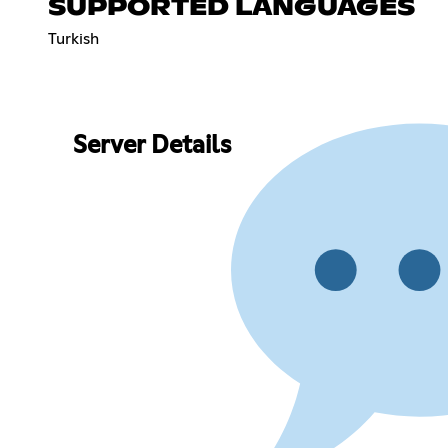
SUPPORTED LANGUAGES
Turkish
Server Details