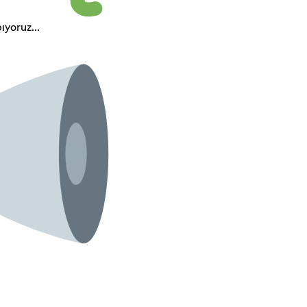
ıyoruz...