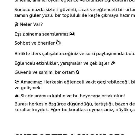
Sunucumuzda sizleri güvenli, sıcak ve eğlenceli bir ortam 
zaman güler yüzlü bir topluluk ile keşfe çıkmaya hazır m
🎬 Neler Var?
Eşsiz sinema seanslarımız 🎦
Sohbet ve öneriler 📺
Birlikte ders çalışabileceğiniz ve soru paylaşımında bul
Eğlenceli etkinlikler, yarışmalar ve çekilişler 🎉
Güvenli ve samimi bir ortam 🔒
🎯 Amacımız: Herkesin eğlenceli vakit geçirebileceği, b
ve gelişmek!
🔥 Siz de aramıza katılın ve bu heyecana ortak olun!
Burası herkesin özgürce düşündüğü, tartıştığı, bazen de
kurallar koyduk. Eğer bu kurallara uymazsanız, büyük çar