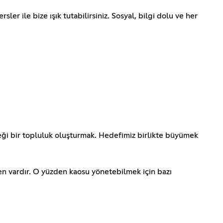
er ile bize ışık tutabilirsiniz. Sosyal, bilgi dolu ve her
ceği bir topluluk oluşturmak. Hedefimiz birlikte büyümek
en vardır. O yüzden kaosu yönetebilmek için bazı