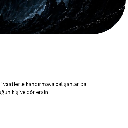
eri vaatlerle kandırmaya çalışanlar da
uğun kişiye dönersin.