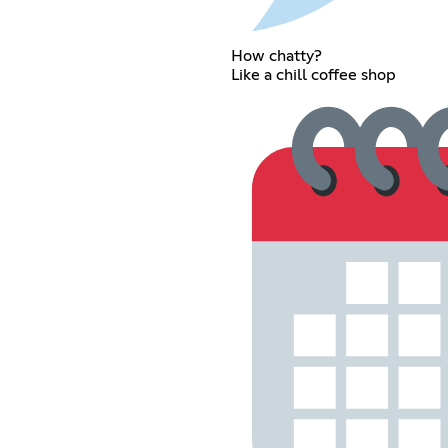
How chatty?
Like a chill coffee shop