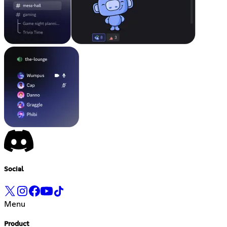
Social
Menu
Product