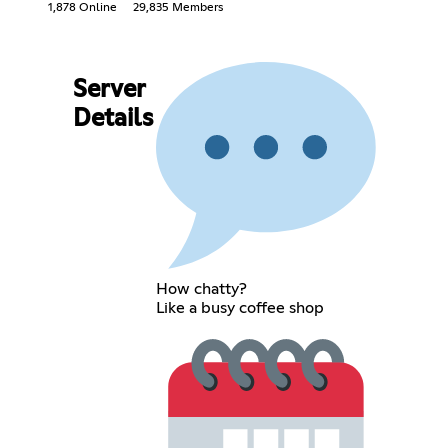
1,878 Online
29,835 Members
Server
Details
How chatty?
Like a busy coffee shop