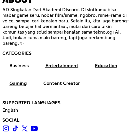
ABOUT
AD Singkatan Dari Akademi Discord, Di sini kamu bisa
mabar game seru, nobar film/anime, ngobrol rame-rame di
voice, sampai cari kenalan baru. Selain itu, kita juga bareng-
bareng belajar hal bermanfaat, mulai dari cara bikin
komunitas yang solid sampai kenalan sama teknologi AI.
Jadi, bukan cuma main bareng, tapi juga berkembang
bareng. ✨
CATEGORIES
Business
Entertainment
Education
Gaming
Content Creator
SUPPORTED LANGUAGES
English
SOCIAL