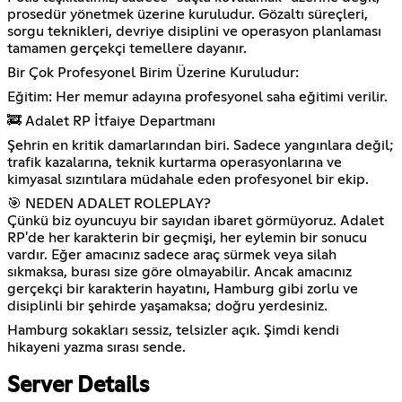
prosedür yönetmek üzerine kuruludur. Gözaltı süreçleri,
sorgu teknikleri, devriye disiplini ve operasyon planlaması
tamamen gerçekçi temellere dayanır.
Bir Çok Profesyonel Birim Üzerine Kuruludur:
Eğitim: Her memur adayına profesyonel saha eğitimi verilir.
🚒 Adalet RP İtfaiye Departmanı
Şehrin en kritik damarlarından biri. Sadece yangınlara değil;
trafik kazalarına, teknik kurtarma operasyonlarına ve
kimyasal sızıntılara müdahale eden profesyonel bir ekip.
🎯 NEDEN ADALET ROLEPLAY?
Çünkü biz oyuncuyu bir sayıdan ibaret görmüyoruz. Adalet
RP'de her karakterin bir geçmişi, her eylemin bir sonucu
vardır. Eğer amacınız sadece araç sürmek veya silah
sıkmaksa, burası size göre olmayabilir. Ancak amacınız
gerçekçi bir karakterin hayatını, Hamburg gibi zorlu ve
disiplinli bir şehirde yaşamaksa; doğru yerdesiniz.
Hamburg sokakları sessiz, telsizler açık. Şimdi kendi
hikayeni yazma sırası sende.
Server Details