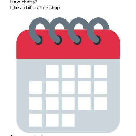
How chatty?
Like a chill coffee shop