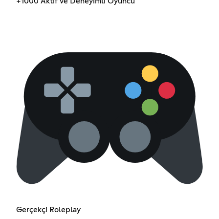
+1000 Aktif ve Deneyimli Oyuncu
Gerçekçi Roleplay