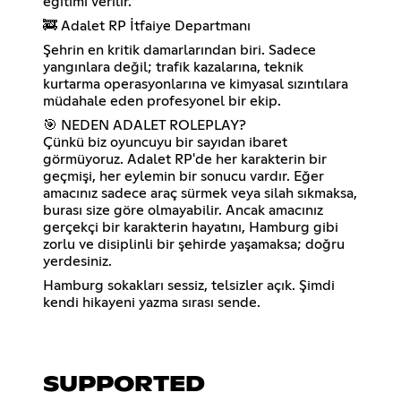
eğitimi verilir.
🚒 Adalet RP İtfaiye Departmanı
Şehrin en kritik damarlarından biri. Sadece
yangınlara değil; trafik kazalarına, teknik
kurtarma operasyonlarına ve kimyasal sızıntılara
müdahale eden profesyonel bir ekip.
🎯 NEDEN ADALET ROLEPLAY?
Çünkü biz oyuncuyu bir sayıdan ibaret
görmüyoruz. Adalet RP'de her karakterin bir
geçmişi, her eylemin bir sonucu vardır. Eğer
amacınız sadece araç sürmek veya silah sıkmaksa,
burası size göre olmayabilir. Ancak amacınız
gerçekçi bir karakterin hayatını, Hamburg gibi
zorlu ve disiplinli bir şehirde yaşamaksa; doğru
yerdesiniz.
Hamburg sokakları sessiz, telsizler açık. Şimdi
kendi hikayeni yazma sırası sende.
SUPPORTED