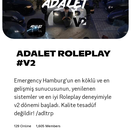
ADALET ROLEPLAY
#V2
Emergency Hamburg'un en köklü ve en
gelişmiş sunucusunun, yenilenen
sistemler ve en iyi Roleplay deneyimiyle
v2 dönemi başladı. Kalite tesadüf
değildir! /adltrp
129 Online
1,605 Members