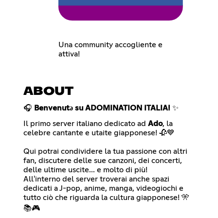
Una community accogliente e
attiva!
ABOUT
🎧
Benvenutə su ADOMINATION ITALIA!
✨
Il primo server italiano dedicato ad
Ado
, la
celebre cantante e utaite giapponese! 🥀💙
Qui potrai condividere la tua passione con altri
fan, discutere delle sue canzoni, dei concerti,
delle ultime uscite... e molto di più!
All'interno del server troverai anche spazi
dedicati a J-pop, anime, manga, videogiochi e
tutto ciò che riguarda la cultura giapponese! 🎌
📚🎮