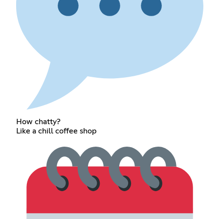
How chatty?
Like a chill coffee shop