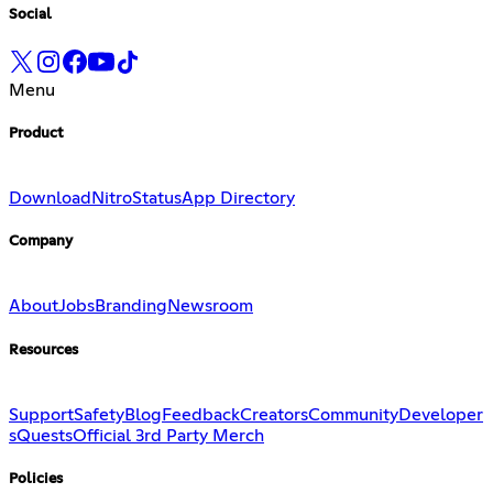
Social
Menu
Product
Download
Nitro
Status
App Directory
Company
About
Jobs
Branding
Newsroom
Resources
Support
Safety
Blog
Feedback
Creators
Community
Developer
s
Quests
Official 3rd Party Merch
Policies