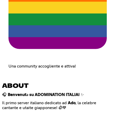
Una community accogliente e attiva!
ABOUT
🎧
Benvenutə su ADOMINATION ITALIA!
✨
Il primo server italiano dedicato ad
Ado
, la celebre
cantante e utaite giapponese! 🥀💙