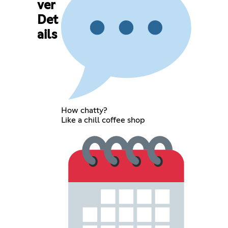
ver
Det
ails
How chatty?
Like a chill coffee shop