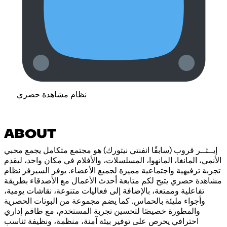
نظام مشاهدة حصري
ABOUT
إيــثــر قروب (سابقًا انفنتي نيتورك) هو مجتمع متكامل يجمع محبي
الأنمي، المانغا، المانهوا، المسلسلات، والأفلام في مكان واحد، ليقدم
تجربة ترفيهية واجتماعية مميزة لجميع الأعضاء. يوفر السيرفر نظام
مشاهدة حصري يتيح لكم متابعة أحدث الأعمال مع الأصدقاء بطريقة
تفاعلية وممتعة، بالإضافة إلى فعاليات متنوعة، نقاشات يومية،
وأجواء مليئة بالحماس. كما يضم مجموعة من البوتات الحصرية
والمطورة خصيصًا لتحسين تجربة المستخدم، مع طاقم إداري
احترافي يحرص على توفير بيئة آمنة، منظمة، ونظيفة تناسب