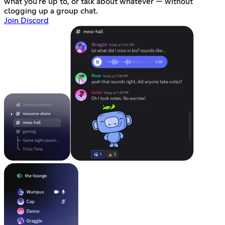
what you're up to, or talk about whatever — without
clogging up a group chat.
Join Discord