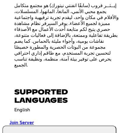
إيــثــر قروب (سابقًا انفنتي نيتورك) هو مجتمع متكامل
يجمع محبي الأنمي، المانغا، المانهوا، المسلسلات،
والأفلام في مكان واحد، ليقدم تجربة ترفيهية واجتماعية
مميزة لجميع الأعضاء. يوفر السيرفر نظام مشاهدة
حصري يتيح لكم متابعة أحدث الأعمال مع الأصدقاء
بطريقة تفاعلية وممتعة، بالإضافة إلى فعاليات متنوعة،
نقاشات يومية، وأجواء مليئة بالحماس. كما يضم
مجموعة من البوتات الحصرية والمطورة خصيصًا
لتحسين تجربة المستخدم، مع طاقم إداري احترافي
يحرص على توفير بيئة آمنة، منظمة، ونظيفة تناسب
الجميع.
SUPPORTED
LANGUAGES
English
Join Server