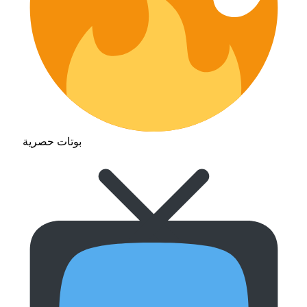
بوتات حصرية