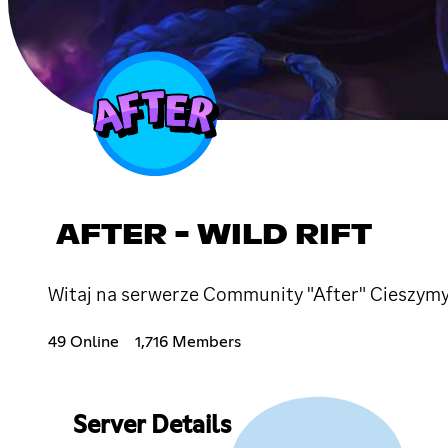
AFTER - WILD RIFT
Witaj na serwerze Community "After" Cieszymy s
49 Online
1,716 Members
Server Details