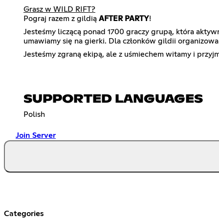
Grasz w WILD RIFT?
Pograj razem z gildią
AFTER PARTY
!
Jesteśmy liczącą ponad 1700 graczy grupą, która akty
umawiamy się na gierki. Dla członków gildii organizowa
Jesteśmy zgraną ekipą, ale z uśmiechem witamy i przy
SUPPORTED LANGUAGES
Polish
Join Server
Categories