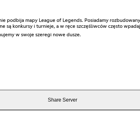
wnie podbija mapy League of Legends. Posiadamy rozbudowany 
ne są konkursy i turnieje, a w ręce szczęśliwców często wpadaj
jmujemy w swoje szeregi nowe dusze.
Share Server