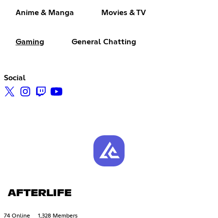
Anime & Manga
Movies & TV
Gaming
General Chatting
Social
AFTERLIFE
74 Online
1,328 Members