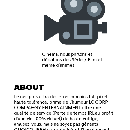
Cinema, nous parlons et
débatons des Séries/ Film et
même d'animés
ABOUT
Le nec plus ultra des êtres humains full pixel,
haute tolérance, prime de l'humour LC CORP
COMPAGNY ENTERNAINMENT offre une
qualité de service (Perte de temps IRL au profit
d'une vie 100% virtuel) de haute voltige,
amusez-vous, mais ne soyez pas gênants :
QUOICOUBEH non autorisé, et l'harcèlement