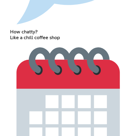
How chatty?
Like a chill coffee shop