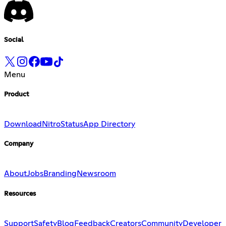
Social
Menu
Product
Download
Nitro
Status
App Directory
Company
About
Jobs
Branding
Newsroom
Resources
Support
Safety
Blog
Feedback
Creators
Community
Developer