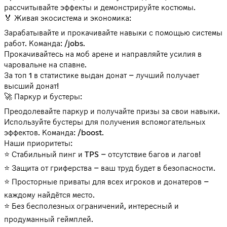
рассчитывайте эффекты и демонстрируйте костюмы.
🏅 Живая экосистема и экономика:
Зарабатывайте и прокачивайте навыки с помощью системы
работ. Команда: /jobs.
Прокачивайтесь на моб арене и направляйте усилия в
чаровальне на спавне.
За топ 1 в статистике выдан донат – лучший получает
высший донат!
🚀 Паркур и бустеры:
Преодолевайте паркур и получайте призы за свои навыки.
Используйте бустеры для получения вспомогательных
эффектов. Команда: /boost.
Наши приоритеты:
⭐ Стабильный пинг и TPS – отсутствие багов и лагов!
⭐ Защита от гриферства – ваш труд будет в безопасности.
⭐ Просторные приваты для всех игроков и донатеров –
каждому найдётся место.
⭐ Без бесполезных ограничений, интересный и
продуманный геймплей.