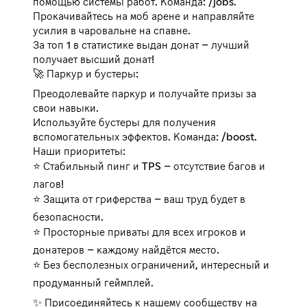
помощью системы работ. Команда: /jobs.
Прокачивайтесь на моб арене и направляйте
усилия в чаровальне на спавне.
За топ 1 в статистике выдан донат – лучший
получает высший донат!
🚀 Паркур и бустеры:
Преодолевайте паркур и получайте призы за
свои навыки.
Используйте бустеры для получения
вспомогательных эффектов. Команда: /boost.
Наши приоритеты:
⭐ Стабильный пинг и TPS – отсутствие багов и
лагов!
⭐ Защита от гриферства – ваш труд будет в
безопасности.
⭐ Просторные приваты для всех игроков и
донатеров – каждому найдётся место.
⭐ Без бесполезных ограничений, интересный и
продуманный геймплей.
✨ Присоединяйтесь к нашему сообществу на