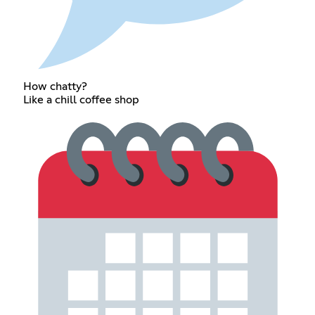
How chatty?
Like a chill coffee shop