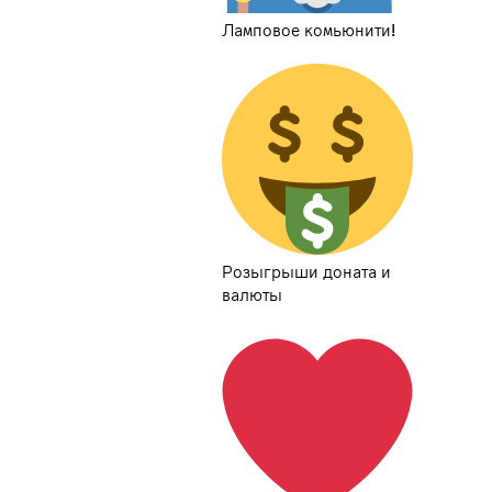
Ламповое комьюнити!
Розыгрыши доната и
валюты