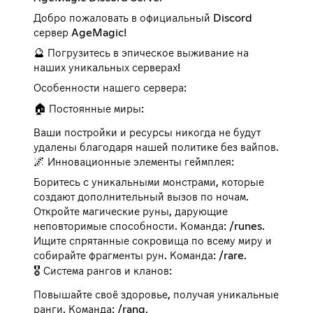
Добро пожаловать в официальный Discord
сервер AgeMagic!
🔮 Погрузитесь в эпическое выживание на
наших уникальных серверах!
Особенности нашего сервера:
🏠 Постоянные миры:
Ваши постройки и ресурсы никогда не будут
удалены благодаря нашей политике без вайпов.
🌌 Инновационные элементы геймплея:
Боритесь с уникальными монстрами, которые
создают дополнительный вызов по ночам.
Откройте магические руны, дарующие
неповторимые способности. Команда: /runes.
Ищите спрятанные сокровища по всему миру и
собирайте фрагменты рун. Команда: /rare.
🎖️ Система рангов и кланов:
Повышайте своё здоровье, получая уникальные
ранги. Команда: /rang.