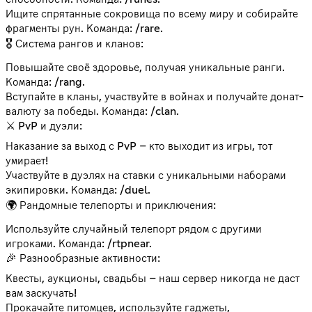
Ищите спрятанные сокровища по всему миру и собирайте
фрагменты рун. Команда: /rare.
🎖️ Система рангов и кланов:
Повышайте своё здоровье, получая уникальные ранги.
Команда: /rang.
Вступайте в кланы, участвуйте в войнах и получайте донат-
валюту за победы. Команда: /clan.
⚔️ PvP и дуэли:
Наказание за выход с PvP – кто выходит из игры, тот
умирает!
Участвуйте в дуэлях на ставки с уникальными наборами
экипировки. Команда: /duel.
🌍 Рандомные телепорты и приключения:
Используйте случайный телепорт рядом с другими
игроками. Команда: /rtpnear.
🎉 Разнообразные активности:
Квесты, аукционы, свадьбы – наш сервер никогда не даст
вам заскучать!
Прокачайте питомцев, используйте гаджеты,