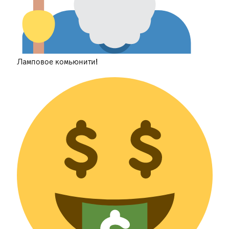
Ламповое комьюнити!