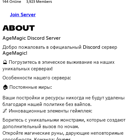
144 Online
3,923 Members
Join Server
ABOUT
AgeMagic Discord Server
Добро пожаловать в официальный Discord сервер
AgeMagic!
🔮 Погрузитесь в эпическое выживание на наших
уникальных серверах!
Особенности нашего сервера:
🏠 Постоянные миры:
Ваши постройки и ресурсы никогда не будут удалены
благодаря нашей политике без вайпов.
🌌 Инновационные элементы геймплея:
Боритесь с уникальными монстрами, которые создают
дополнительный вызов по ночам.
Откройте магические руны, дарующие неповторимые
способности. Команда: /runes.