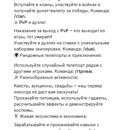
Вступайте в кланы, участвуйте в войнах и
получайте донат-валюту за победы. Команда:
/clan.
⚔️ PvP и дуэли:
Наказание за выход с PvP – кто выходит из
игры, тот умирает!
Участвуйте в дуэлях на ставки с уникальными
наборами экипировки. Команда: /duel.
🌍 Рандомные телепорты и приключения:
Используйте случайный телепорт рядом с
другими игроками. Команда: /rtpnear.
🎉 Разнообразные активности:
Квесты, аукционы, свадьбы – наш сервер
никогда не даст вам заскучать!
Прокачайте питомцев, используйте гаджеты,
рассчитывайте эффекты и демонстрируйте
костюмы.
🏅 Живая экосистема и экономика:
Зарабатывайте и прокачивайте навыки с