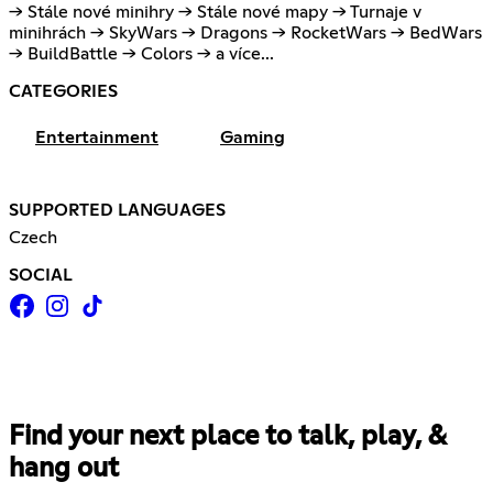
-> Stále nové minihry -> Stále nové mapy -> Turnaje v
minihrách -> SkyWars -> Dragons -> RocketWars -> BedWars
-> BuildBattle -> Colors -> a více...
CATEGORIES
Entertainment
Gaming
SUPPORTED LANGUAGES
Czech
SOCIAL
Find your next place to talk, play, &
hang out