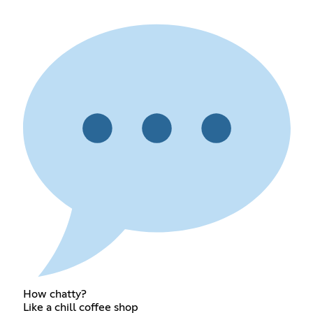
How chatty?
Like a chill coffee shop