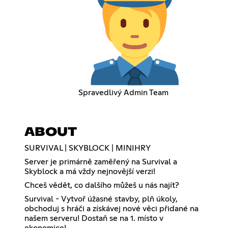
Spravedlivý Admin Team
ABOUT
SURVIVAL | SKYBLOCK | MINIHRY
Server je primárně zaměřený na Survival a
Skyblock a má vždy nejnovější verzi!
Chceš vědět, co dalšího můžeš u nás najít?
Survival - Vytvoř úžasné stavby, plň úkoly,
obchoduj s hráči a získávej nové věci přidané na
našem serveru! Dostaň se na 1. místo v