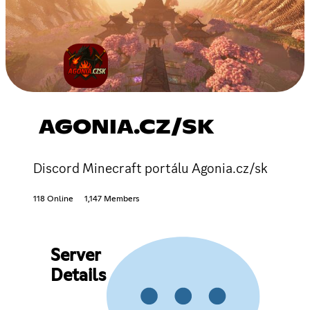
AGONIA.CZ/SK
Discord Minecraft portálu Agonia.cz/sk
118 Online
1,147 Members
Server
Details