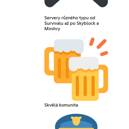
Servery různého typu od
Survivalu až po Skyblock a
Minihry
Skvělá komunita