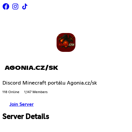
AGONIA.CZ/SK
Discord Minecraft portálu Agonia.cz/sk
118 Online
1,147 Members
Join Server
Server Details