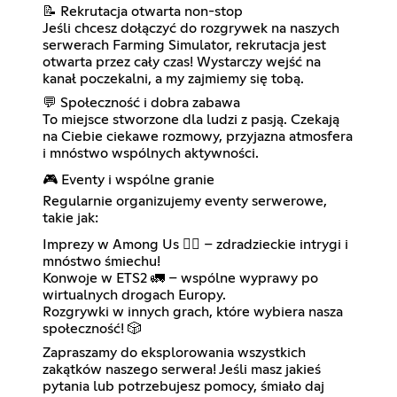
📝 Rekrutacja otwarta non-stop
Jeśli chcesz dołączyć do rozgrywek na naszych
serwerach Farming Simulator, rekrutacja jest
otwarta przez cały czas! Wystarczy wejść na
kanał poczekalni, a my zajmiemy się tobą.
💬 Społeczność i dobra zabawa
To miejsce stworzone dla ludzi z pasją. Czekają
na Ciebie ciekawe rozmowy, przyjazna atmosfera
i mnóstwo wspólnych aktywności.
🎮 Eventy i wspólne granie
Regularnie organizujemy eventy serwerowe,
takie jak:
Imprezy w Among Us 🕵️‍♂️ – zdradzieckie intrygi i
mnóstwo śmiechu!
Konwoje w ETS2 🚛 – wspólne wyprawy po
wirtualnych drogach Europy.
Rozgrywki w innych grach, które wybiera nasza
społeczność! 🎲
Zapraszamy do eksplorowania wszystkich
zakątków naszego serwera! Jeśli masz jakieś
pytania lub potrzebujesz pomocy, śmiało daj