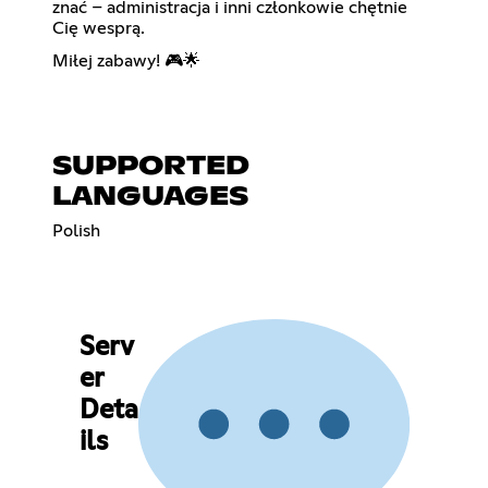
znać – administracja i inni członkowie chętnie
Cię wesprą.
Miłej zabawy! 🎮🌟
SUPPORTED
LANGUAGES
Polish
Serv
er
Deta
ils