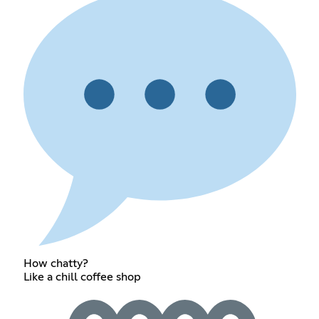
How chatty?
Like a chill coffee shop