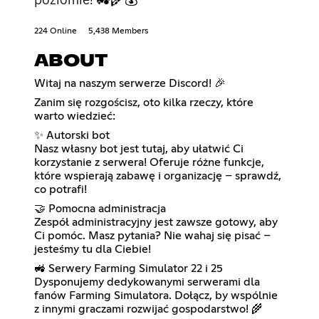
224 Online
5,438 Members
ABOUT
Witaj na naszym serwerze Discord! 🎉
Zanim się rozgościsz, oto kilka rzeczy, które
warto wiedzieć:
✨ Autorski bot
Nasz własny bot jest tutaj, aby ułatwić Ci
korzystanie z serwera! Oferuje różne funkcje,
które wspierają zabawę i organizację – sprawdź,
co potrafi!
🤝 Pomocna administracja
Zespół administracyjny jest zawsze gotowy, aby
Ci pomóc. Masz pytania? Nie wahaj się pisać –
jesteśmy tu dla Ciebie!
🚜 Serwery Farming Simulator 22 i 25
Dysponujemy dedykowanymi serwerami dla
fanów Farming Simulatora. Dołącz, by wspólnie
z innymi graczami rozwijać gospodarstwo! 🌾