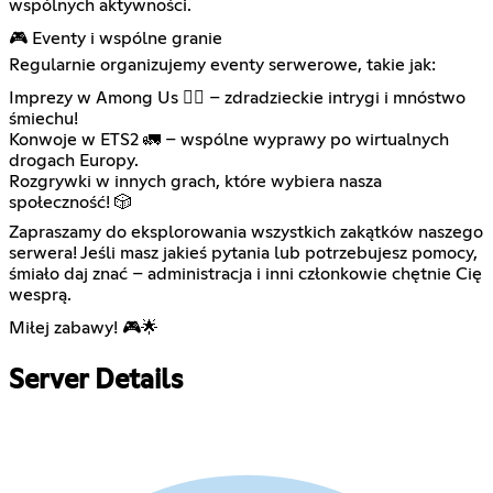
wspólnych aktywności.
🎮 Eventy i wspólne granie
Regularnie organizujemy eventy serwerowe, takie jak:
Imprezy w Among Us 🕵️‍♂️ – zdradzieckie intrygi i mnóstwo
śmiechu!
Konwoje w ETS2 🚛 – wspólne wyprawy po wirtualnych
drogach Europy.
Rozgrywki w innych grach, które wybiera nasza
społeczność! 🎲
Zapraszamy do eksplorowania wszystkich zakątków naszego
serwera! Jeśli masz jakieś pytania lub potrzebujesz pomocy,
śmiało daj znać – administracja i inni członkowie chętnie Cię
wesprą.
Miłej zabawy! 🎮🌟
Server Details