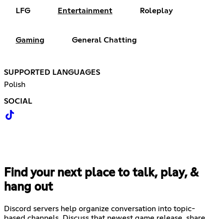
LFG
Entertainment
Roleplay
Gaming
General Chatting
SUPPORTED LANGUAGES
Polish
SOCIAL
Find your next place to talk, play, &
hang out
Discord servers help organize conversation into topic-
based channels. Discuss that newest game release, share