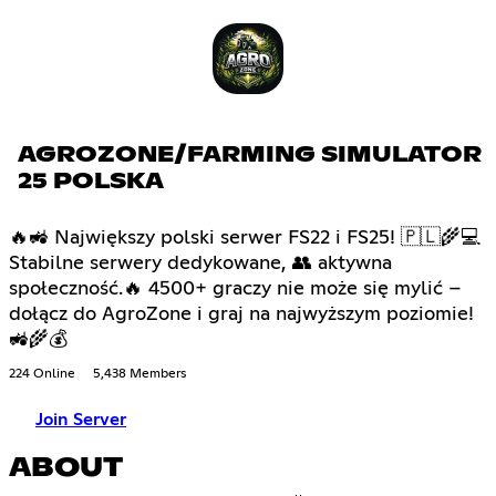
AGROZONE/FARMING SIMULATOR
25 POLSKA
🔥🚜 Największy polski serwer FS22 i FS25! 🇵🇱🌾💻
Stabilne serwery dedykowane, 👥 aktywna
społeczność.🔥 4500+ graczy nie może się mylić –
dołącz do AgroZone i graj na najwyższym poziomie!
🚜🌾💰
224 Online
5,438 Members
Join Server
ABOUT