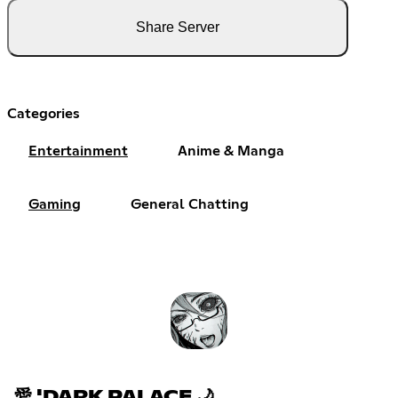
Share Server
Categories
Entertainment
Anime & Manga
Gaming
General Chatting
愛 'DARK PALACE 🌙