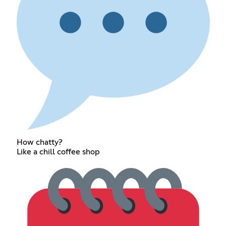
How chatty?
Like a chill coffee shop