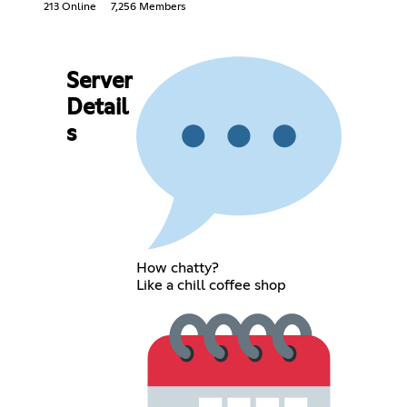
213 Online
7,256 Members
Server
Detail
s
How chatty?
Like a chill coffee shop