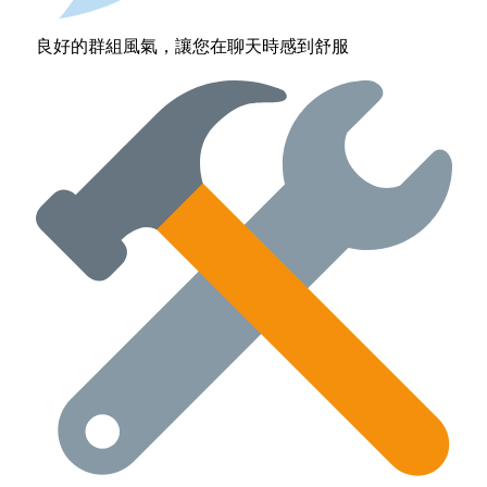
良好的群組風氣，讓您在聊天時感到舒服