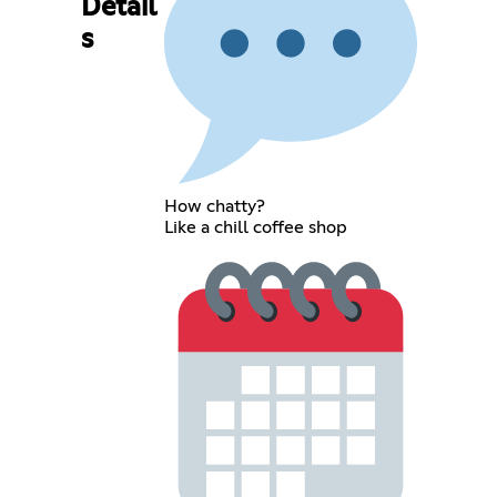
Detail
s
How chatty?
Like a chill coffee shop