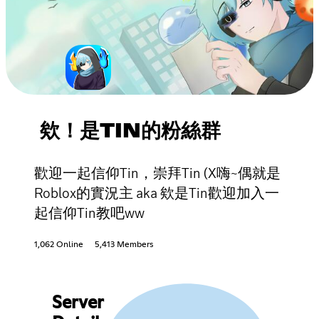
欸！是TIN的粉絲群
歡迎一起信仰Tin，崇拜Tin (X嗨~偶就是
Roblox的實況主 aka 欸是Tin歡迎加入一
起信仰Tin教吧ww
1,062 Online
5,413 Members
Server