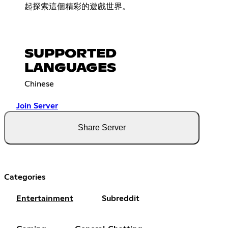
起探索這個精彩的遊戲世界。
SUPPORTED
LANGUAGES
Chinese
Join Server
Share Server
Categories
Entertainment
Subreddit