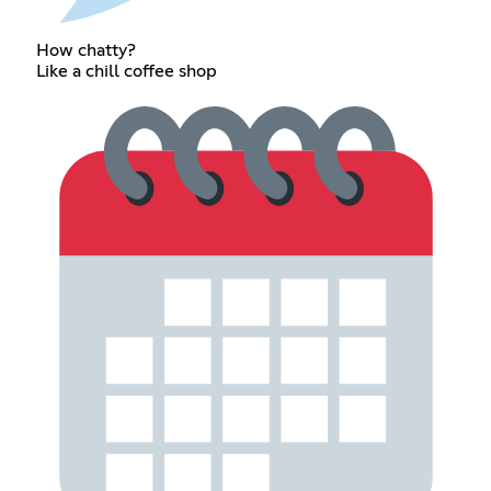
How chatty?
Like a chill coffee shop