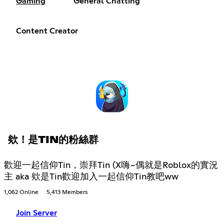
Gaming
General Chatting
Content Creator
欸！是TIN的粉絲群
歡迎一起信仰Tin，崇拜Tin (X嗨~偶就是Roblox的實況
主 aka 欸是Tin歡迎加入一起信仰Tin教吧ww
1,062 Online
5,413 Members
Join Server