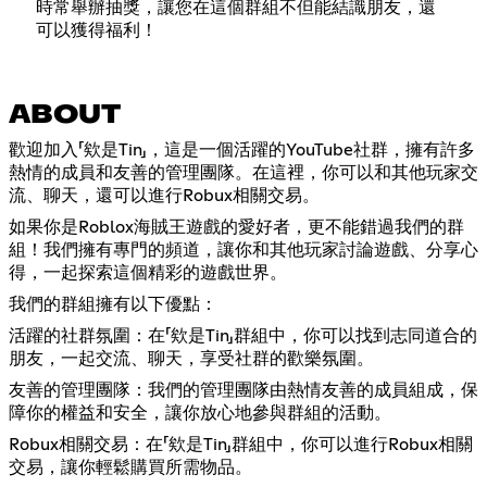
時常舉辦抽獎，讓您在這個群組不但能結識朋友，還
可以獲得福利！
ABOUT
歡迎加入「欸是Tin」，這是一個活躍的YouTube社群，擁有許多
熱情的成員和友善的管理團隊。在這裡，你可以和其他玩家交
流、聊天，還可以進行Robux相關交易。
如果你是Roblox海賊王遊戲的愛好者，更不能錯過我們的群
組！我們擁有專門的頻道，讓你和其他玩家討論遊戲、分享心
得，一起探索這個精彩的遊戲世界。
我們的群組擁有以下優點：
活躍的社群氛圍：在「欸是Tin」群組中，你可以找到志同道合的
朋友，一起交流、聊天，享受社群的歡樂氛圍。
友善的管理團隊：我們的管理團隊由熱情友善的成員組成，保
障你的權益和安全，讓你放心地參與群組的活動。
Robux相關交易：在「欸是Tin」群組中，你可以進行Robux相關
交易，讓你輕鬆購買所需物品。