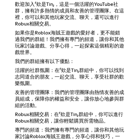
歡迎加入「欸是Tin」，這是一個活躍的YouTube社
群，擁有許多熱情的成員和友善的管理團隊。在這
裡，你可以和其他玩家交流、聊天，還可以進行
Robux相關交易。
如果你是Roblox海賊王遊戲的愛好者，更不能錯
過我們的群組！我們擁有專門的頻道，讓你和其他
玩家討論遊戲、分享心得，一起探索這個精彩的遊
戲世界。
我們的群組擁有以下優點：
活躍的社群氛圍：在「欸是Tin」群組中，你可以找到
志同道合的朋友，一起交流、聊天，享受社群的歡
樂氛圍。
友善的管理團隊：我們的管理團隊由熱情友善的成
員組成，保障你的權益和安全，讓你放心地參與群
組的活動。
Robux相關交易：在「欸是Tin」群組中，你可以進行
Robux相關交易，讓你輕鬆購買所需物品。
專門的頻道：我們擁有專門的頻道，讓你和其他玩
家討論Roblox海賊王遊戲，分享心得和技巧，一