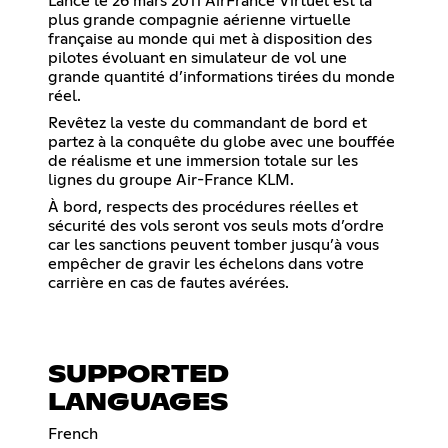
Lancé le 26 mars 2011 AirFrance Virtuel est la
plus grande compagnie aérienne virtuelle
française au monde qui met à disposition des
pilotes évoluant en simulateur de vol une
grande quantité d’informations tirées du monde
réel.
Revêtez la veste du commandant de bord et
partez à la conquête du globe avec une bouffée
de réalisme et une immersion totale sur les
lignes du groupe Air-France KLM.
À bord, respects des procédures réelles et
sécurité des vols seront vos seuls mots d’ordre
car les sanctions peuvent tomber jusqu’à vous
empêcher de gravir les échelons dans votre
carrière en cas de fautes avérées.
SUPPORTED
LANGUAGES
French