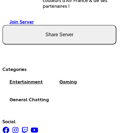
couleurs d'Air France & de ses
partenaires !
Join Server
Share Server
Categories
Entertainment
Gaming
General Chatting
Social