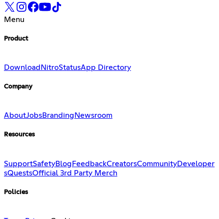
Menu
Product
Download
Nitro
Status
App Directory
Company
About
Jobs
Branding
Newsroom
Resources
Support
Safety
Blog
Feedback
Creators
Community
Developer
s
Quests
Official 3rd Party Merch
Policies