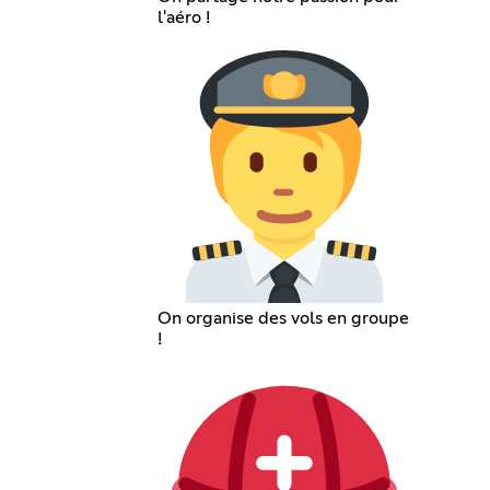
l'aéro !
On organise des vols en groupe
!