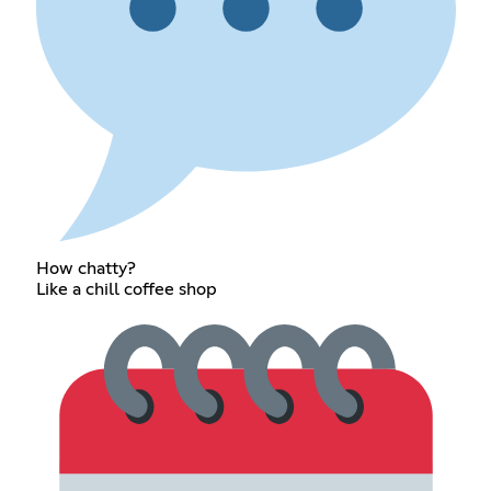
How chatty?
Like a chill coffee shop