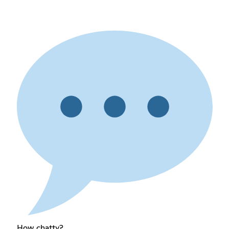
How chatty?