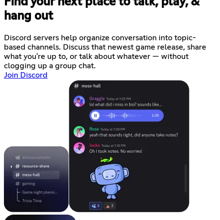
Find your next place to talk, play, &
hang out
Discord servers help organize conversation into topic-
based channels. Discuss that newest game release, share
what you're up to, or talk about whatever — without
clogging up a group chat.
Join Discord