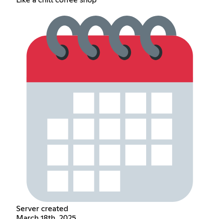
Like a chill coffee shop
Server created
March 18th, 2025