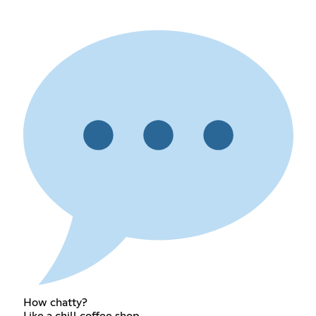
How chatty?