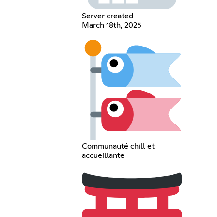
Server created
March 18th, 2025
Communauté chill et
accueillante