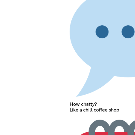
How chatty?
Like a chill coffee shop