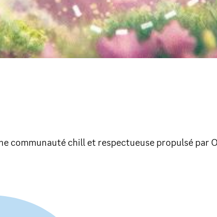
e communauté chill et respectueuse propulsé par O