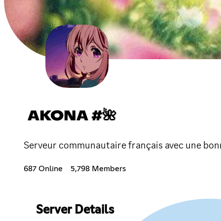
AKONA #🌺
Serveur communautaire français avec une bonn
687 Online
5,798 Members
Server Details