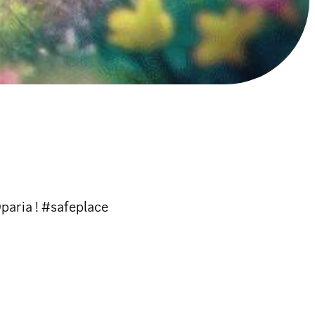
paria ! #safeplace