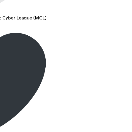
ic Cyber League (MCL)