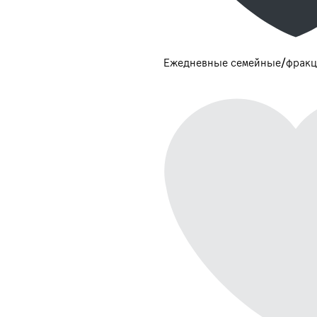
Ежедневные семейные/фракц