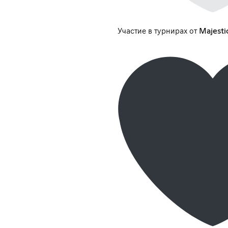
Участие в турнирах от Majest