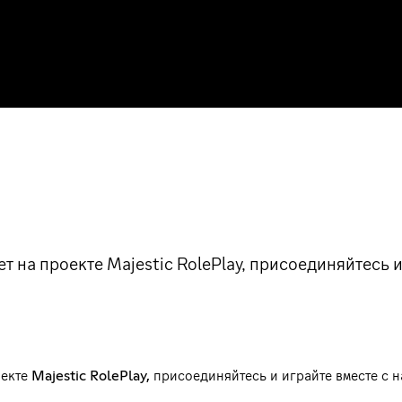
т на проекте Majestic RolePlay, присоединяйтесь и
ㅤㅤㅤㅤㅤㅤㅤㅤㅤㅤㅤㅤㅤㅤㅤㅤㅤㅤㅤㅤㅤㅤㅤㅤㅤㅤㅤㅤㅤㅤㅤㅤㅤㅤㅤㅤㅤㅤㅤㅤㅤㅤㅤㅤㅤㅤㅤㅤㅤㅤㅤㅤㅤㅤㅤㅤㅤㅤㅤㅤㅤㅤㅤㅤㅤㅤㅤㅤㅤㅤㅤㅤㅤㅤㅤㅤㅤㅤㅤㅤㅤㅤㅤㅤㅤㅤㅤㅤㅤㅤㅤㅤㅤㅤㅤㅤㅤㅤㅤㅤㅤㅤㅤㅤㅤㅤㅤㅤㅤㅤㅤㅤㅤㅤㅤㅤㅤㅤㅤㅤㅤㅤㅤㅤㅤㅤㅤㅤㅤㅤㅤㅤㅤㅤㅤㅤㅤㅤㅤㅤㅤㅤㅤㅤㅤㅤㅤㅤㅤㅤㅤㅤ