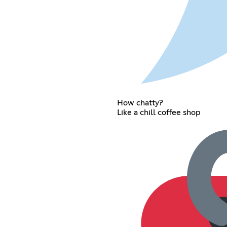
How chatty?
Like a chill coffee shop