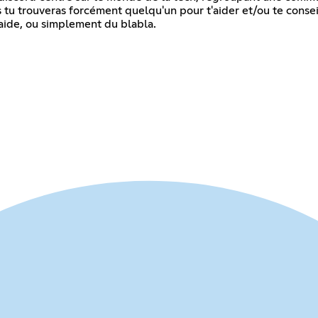
s tu trouveras forcément quelqu'un pour t'aider et/ou te cons
aide, ou simplement du blabla.