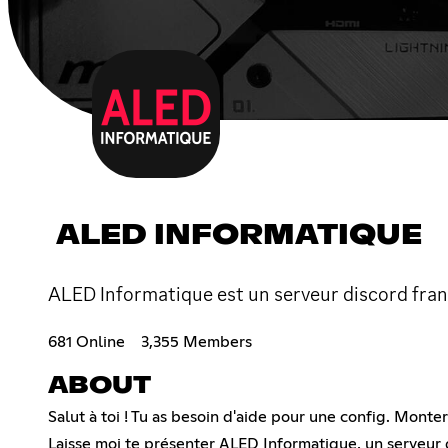
ALED INFORMATIQUE
ALED Informatique est un serveur discord franc
681 Online
3,355 Members
ABOUT
Salut à toi ! Tu as besoin d'aide pour une config. Mont
Laisse moi te présenter ALED Informatique, un serveur 