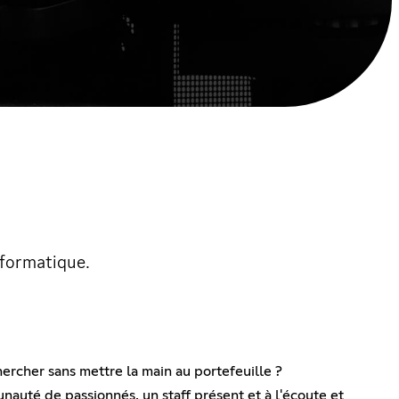
nformatique.
hercher sans mettre la main au portefeuille ?
auté de passionnés, un staff présent et à l'écoute et