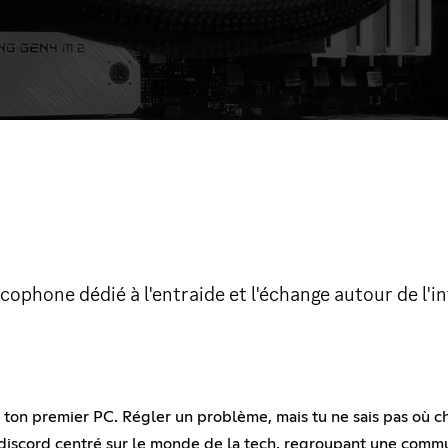
ophone dédié à l'entraide et l'échange autour de l'i
er ton premier PC. Régler un problème, mais tu ne sais pas où c
discord centré sur le monde de la tech, regroupant une commun