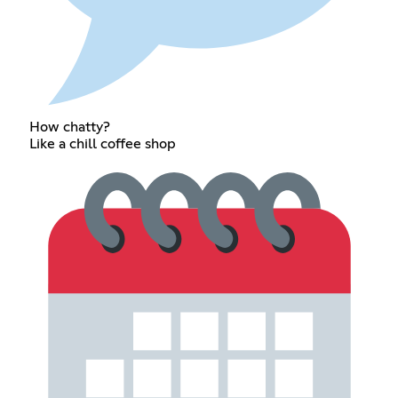
How chatty?
Like a chill coffee shop