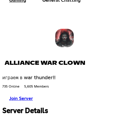
Gaming
General Chatting
ALLIANCE WAR CLOWN
играем в war thunder!!
735 Online
5,605 Members
Join Server
Server Details