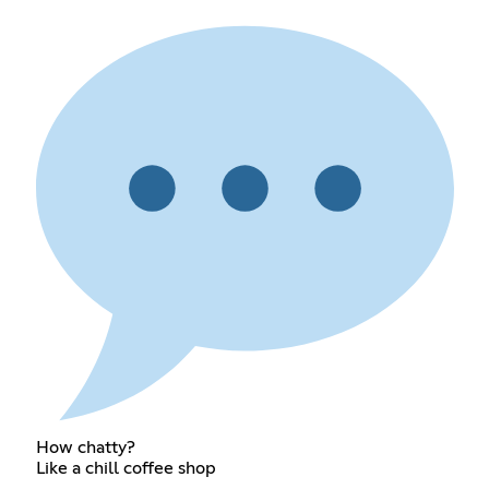
How chatty?
Like a chill coffee shop