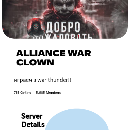
ALLIANCE WAR
CLOWN
играем в war thunder!!
735 Online
5,605 Members
Server
Details