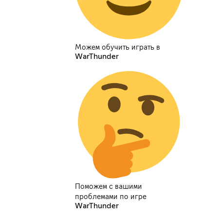
Можем обучить играть в
WarThunder
Поможем с вашими
проблемами по игре
WarThunder