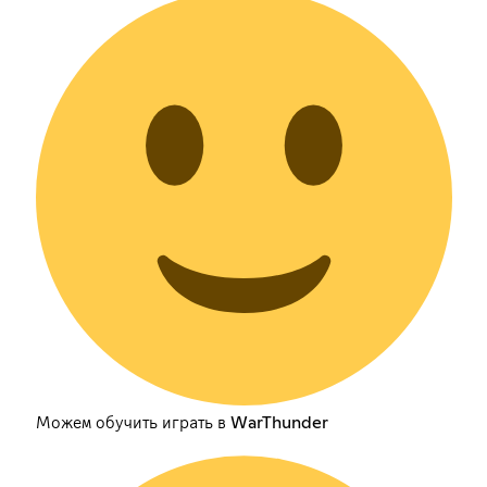
Можем обучить играть в WarThunder