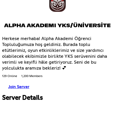
ALPHA AKADEMI YKS/ÜNİVERSİTE
Herkese merhaba! Alpha Akademi Öğrenci
Topluluğumuza hoş geldiniz. Burada toplu
etütlerimiz, oyun etkinliklerimiz ve size yardımcı
olabilecek ekibimizle birlikte YKS serüvenini daha
verimli ve keyifli hâle getiriyoruz. Seni de bu
yolculukta aramıza bekleriz! 💕
129 Online
1,200 Members
Join Server
Server Details