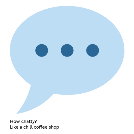
How chatty?
Like a chill coffee shop