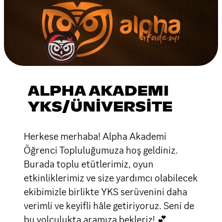
ALPHA AKADEMI
YKS/ÜNİVERSİTE
Herkese merhaba! Alpha Akademi
Öğrenci Topluluğumuza hoş geldiniz.
Burada toplu etütlerimiz, oyun
etkinliklerimiz ve size yardımcı olabilecek
ekibimizle birlikte YKS serüvenini daha
verimli ve keyifli hâle getiriyoruz. Seni de
bu yolculukta aramıza bekleriz! 💕