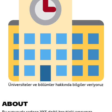
Üniversiteler ve bölümler hakkında bilgiler veriyoruz
ABOUT
Bu sunucuda sadece YKS değil her türlü sınavınıza