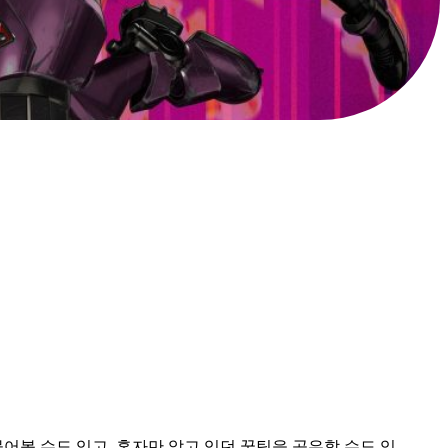
어볼 수도 있고, 혼자만 알고 있던 꿀팁을 공유할 수도 있