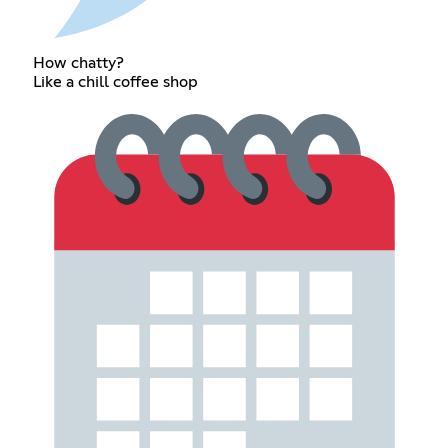
How chatty?
Like a chill coffee shop