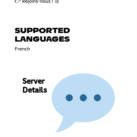
👉 Rejoins-nous ! 🚀
SUPPORTED
LANGUAGES
French
Server
Details