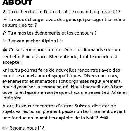
ABOUT
🔎 Tu recherches le Discord suisse romand le plus actif ?
💬 Tu veux échanger avec des gens qui partagent la même
culture que toi ?
🎉 Tu aimes les événements et les concours ?
✨ Bienvenue chez AlpInn ! ✨
🏔️ Ce serveur a pour but de réunir les Romands sous un
seul et même espace. Bien entendu, tout le monde est
accepté !
🤝 Ici, tu pourras faire de nouvelles rencontres avec des
membres conviviaux et sympathiques. Divers concours,
événements et animations sont organisés régulièrement
pour dynamiser la communauté. Nous t’accueillons à bras
ouverts et faisons en sorte que chacun·e se sente à l’aise et
intégré·e.
Alors, tu veux rencontrer d’autres Suisses, discuter de
sujets variés ou simplement passer un bon moment devant
une fondue en louant les exploits de la Nati ? 🧀⚽
👉 Rejoins-nous ! 🚀