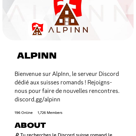
ALPINN
Bienvenue sur AlpInn, le serveur Discord
dédié aux suisses romands ! Rejoigns-
nous pour faire de nouvelles rencontres.
discord.gg/alpinn
196 Online
1,726 Members
ABOUT
🔎 Tu recherches le Discord suisse romand le