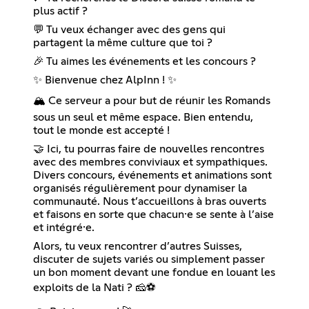
plus actif ?
💬 Tu veux échanger avec des gens qui
partagent la même culture que toi ?
🎉 Tu aimes les événements et les concours ?
✨ Bienvenue chez AlpInn ! ✨
🏔️ Ce serveur a pour but de réunir les Romands
sous un seul et même espace. Bien entendu,
tout le monde est accepté !
🤝 Ici, tu pourras faire de nouvelles rencontres
avec des membres conviviaux et sympathiques.
Divers concours, événements et animations sont
organisés régulièrement pour dynamiser la
communauté. Nous t’accueillons à bras ouverts
et faisons en sorte que chacun·e se sente à l’aise
et intégré·e.
Alors, tu veux rencontrer d’autres Suisses,
discuter de sujets variés ou simplement passer
un bon moment devant une fondue en louant les
exploits de la Nati ? 🧀⚽