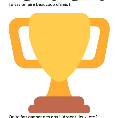
Tu vas te faire beaucoup d'amis !
On te fais gagner des prix ! (Argent, Jeux, etc.)