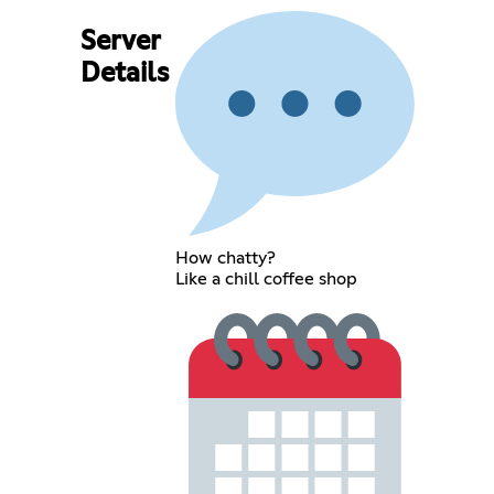
Server
Details
How chatty?
Like a chill coffee shop