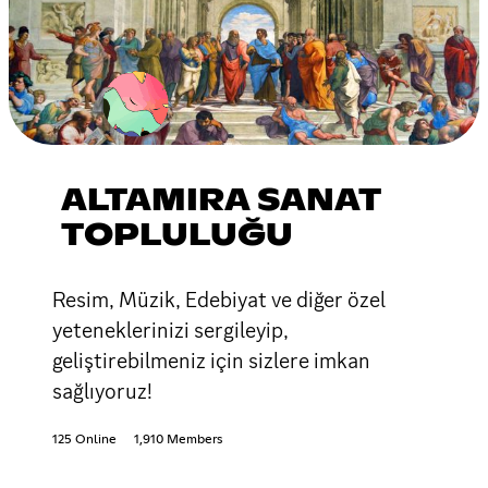
ALTAMIRA SANAT
TOPLULUĞU
Resim, Müzik, Edebiyat ve diğer özel
yeteneklerinizi sergileyip,
geliştirebilmeniz için sizlere imkan
sağlıyoruz!
125 Online
1,910 Members