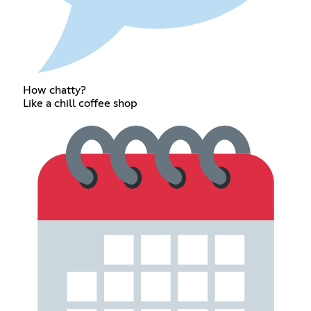
How chatty?
Like a chill coffee shop