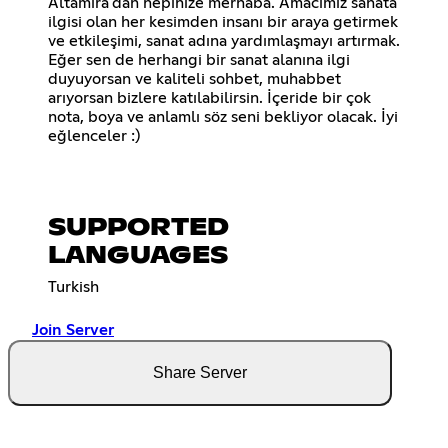
Altamira'dan hepinize merhaba. Amacımız sanata
ilgisi olan her kesimden insanı bir araya getirmek
ve etkileşimi, sanat adına yardımlaşmayı artırmak.
Eğer sen de herhangi bir sanat alanına ilgi
duyuyorsan ve kaliteli sohbet, muhabbet
arıyorsan bizlere katılabilirsin. İçeride bir çok
nota, boya ve anlamlı söz seni bekliyor olacak. İyi
eğlenceler :)
SUPPORTED
LANGUAGES
Turkish
Join Server
Share Server