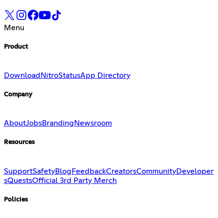
Menu
Product
Download
Nitro
Status
App Directory
Company
About
Jobs
Branding
Newsroom
Resources
Support
Safety
Blog
Feedback
Creators
Community
Developer
s
Quests
Official 3rd Party Merch
Policies