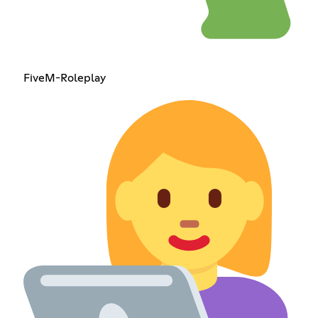
FiveM-Roleplay