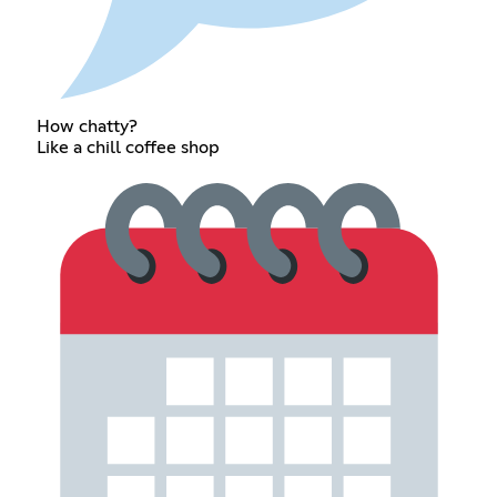
How chatty?
Like a chill coffee shop