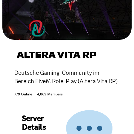
ALTERA VITA RP
Deutsche Gaming-Community im
Bereich FiveM Role-Play (Altera Vita RP)
779 Online
4,869 Members
Server
Details