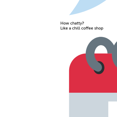
How chatty?
Like a chill coffee shop