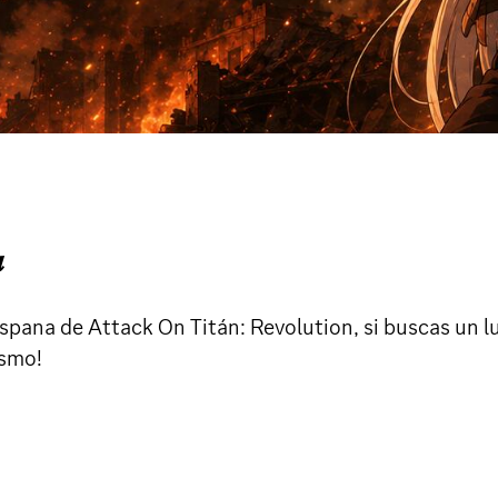

pana de Attack On Titán: Revolution, si buscas un lu
ismo!