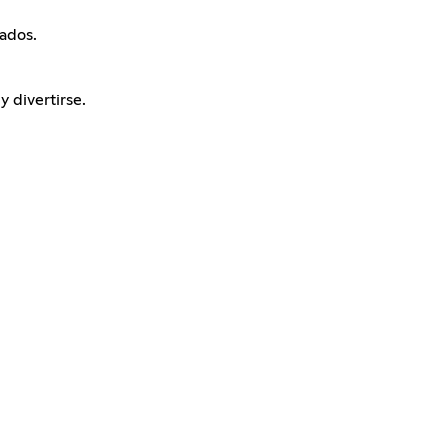
nados.
 divertirse.