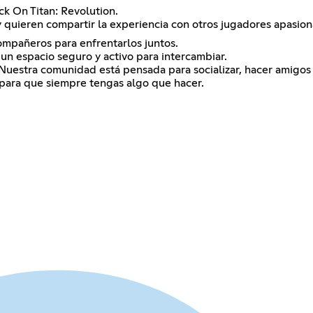
k On Titan: Revolution.
 y quieren compartir la experiencia con otros jugadores apasio
compañeros para enfrentarlos juntos.
n espacio seguro y activo para intercambiar.
uestra comunidad está pensada para socializar, hacer amigos y
 para que siempre tengas algo que hacer.