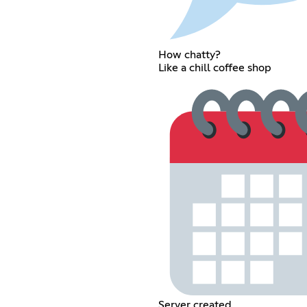
How chatty?
Like a chill coffee shop
Server created