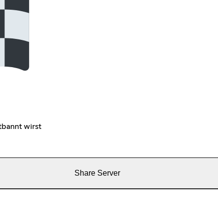
tbannt wirst
Share Server