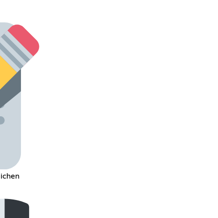
eichen