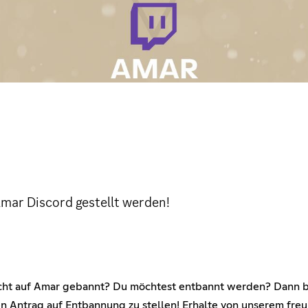
mar Discord gestellt werden!
ht auf Amar gebannt? Du möchtest entbannt werden? Dann bis
inen Antrag auf Entbannung zu stellen! Erhalte von unserem f