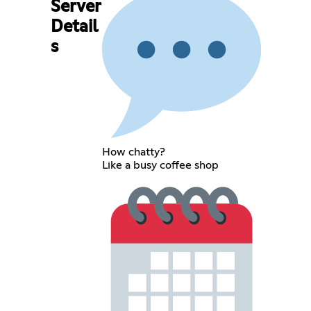
Server
Detail
s
How chatty?
Like a busy coffee shop