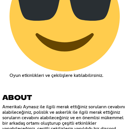
Oyun etkinlikleri ve çekilişlere katılabilirsiniz.
ABOUT
Amerikalı Aynasız ile ilgili merak ettiğiniz soruların cevabını
alabileceğiniz, polislik ve askerlik ile ilgili merak ettiğiniz
soruların cevabını alabileceğiniz ve en önemlisi mükemmel
bir arkadaş ortamı oluşturup çeşitli etkinlikler
yapabileceğiniz, çeşitli çekilişlerin yapıldığı bir discord