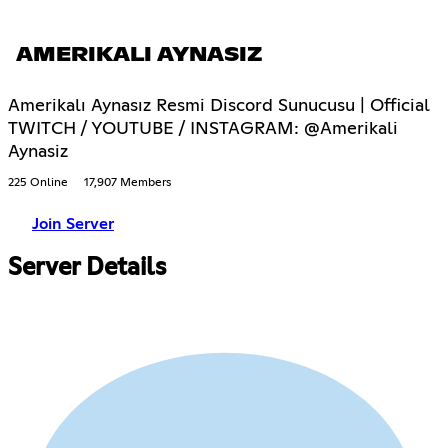
AMERIKALI AYNASIZ
Amerikalı Aynasız Resmi Discord Sunucusu | Official
TWITCH / YOUTUBE / INSTAGRAM: @Amerikali
Aynasiz
225 Online
17,907 Members
Join Server
Server Details