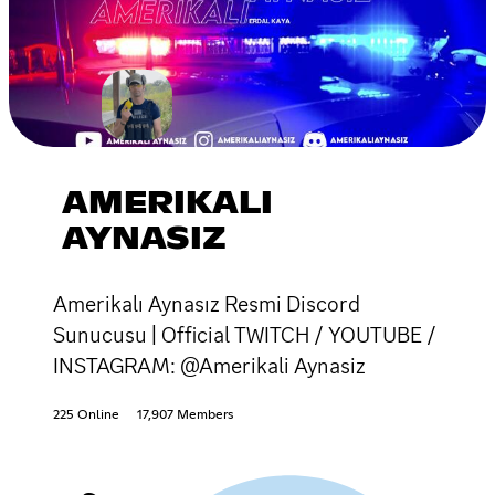
AMERIKALI
AYNASIZ
Amerikalı Aynasız Resmi Discord
Sunucusu | Official TWITCH / YOUTUBE /
INSTAGRAM: @Amerikali Aynasiz
225 Online
17,907 Members