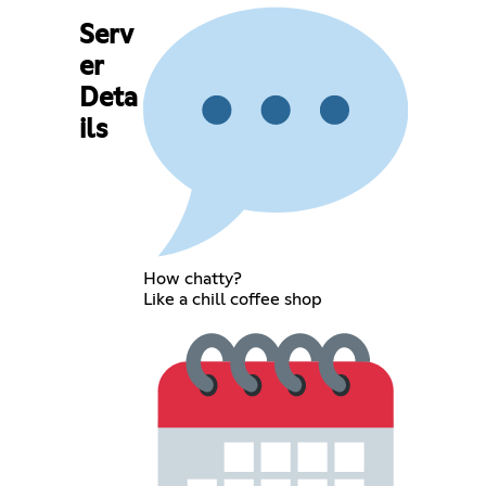
Serv
er
Deta
ils
How chatty?
Like a chill coffee shop