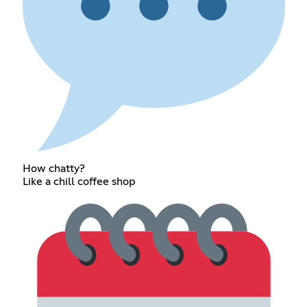
How chatty?
Like a chill coffee shop