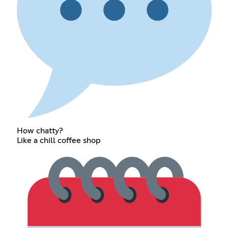
How chatty?
Like a chill coffee shop