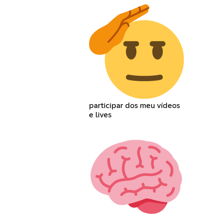
participar dos meu vídeos
e lives