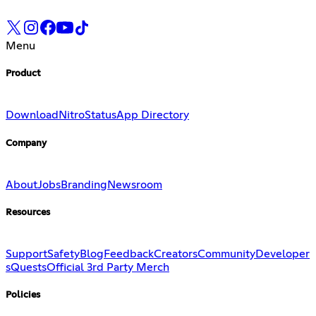
Menu
Product
Download
Nitro
Status
App Directory
Company
About
Jobs
Branding
Newsroom
Resources
Support
Safety
Blog
Feedback
Creators
Community
Developer
s
Quests
Official 3rd Party Merch
Policies