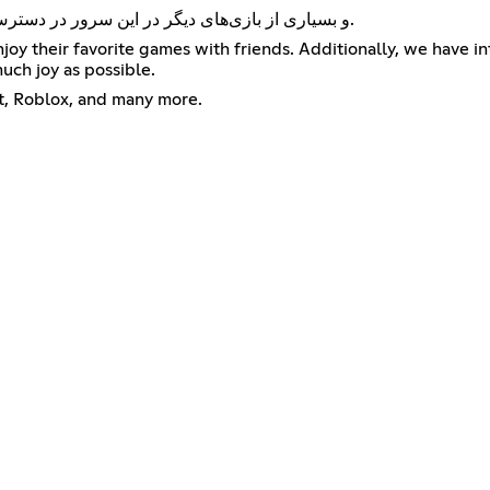
بازی‌هایی مانند Among Us، Minecraft، Roblox و بسیاری از بازی‌های دیگر در این سرور در دسترس خواهند بود.
oy their favorite games with friends. Additionally, we have 
uch joy as possible.
t, Roblox, and many more.