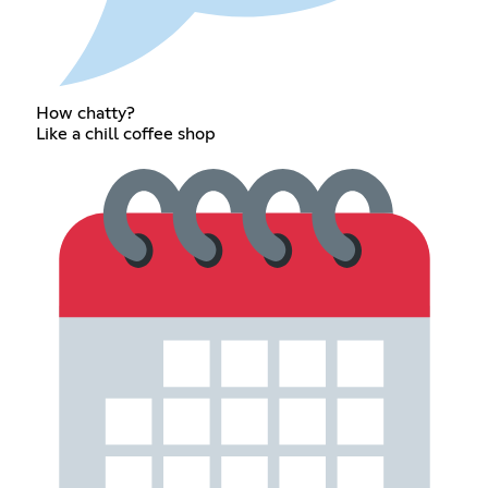
How chatty?
Like a chill coffee shop