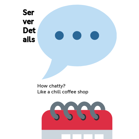
Ser
ver
Det
ails
How chatty?
Like a chill coffee shop