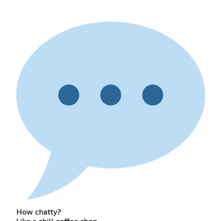
How chatty?