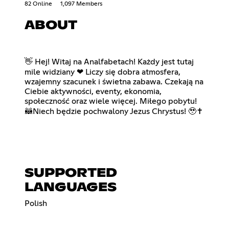
82 Online
1,097 Members
ABOUT
👋 Hej! Witaj na Analfabetach! Każdy jest tutaj
mile widziany ❤ Liczy się dobra atmosfera,
wzajemny szacunek i świetna zabawa. Czekają na
Ciebie aktywności, eventy, ekonomia,
społeczność oraz wiele więcej. Miłego pobytu!
🦝Niech będzie pochwalony Jezus Chrystus! 🥹✝
SUPPORTED
LANGUAGES
Polish