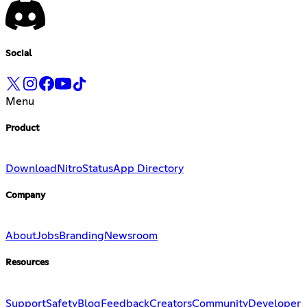
Social
Menu
Product
Download
Nitro
Status
App Directory
Company
About
Jobs
Branding
Newsroom
Resources
Support
Safety
Blog
Feedback
Creators
Community
Developer