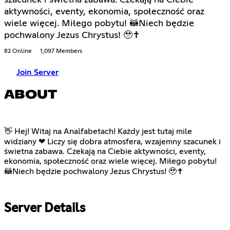
aktywności, eventy, ekonomia, społeczność oraz
wiele więcej. Miłego pobytu! 🦝Niech będzie
pochwalony Jezus Chrystus! 🥹✝
82 Online
1,097 Members
Join Server
ABOUT
👋 Hej! Witaj na Analfabetach! Każdy jest tutaj mile
widziany ❤ Liczy się dobra atmosfera, wzajemny szacunek i
świetna zabawa. Czekają na Ciebie aktywności, eventy,
ekonomia, społeczność oraz wiele więcej. Miłego pobytu!
🦝Niech będzie pochwalony Jezus Chrystus! 🥹✝
Server Details