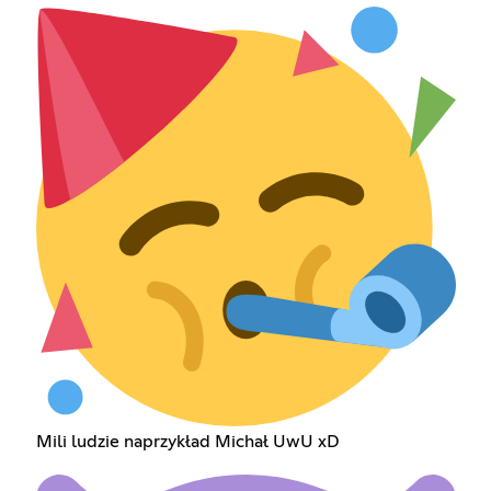
Mili ludzie naprzykład Michał UwU xD