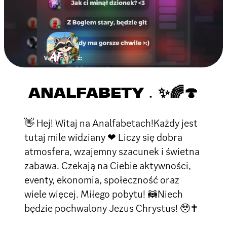
ANALFABETY﹒✨🌈🍄
👋 Hej! Witaj na Analfabetach!Każdy jest
tutaj mile widziany ❤ Liczy się dobra
atmosfera, wzajemny szacunek i świetna
zabawa. Czekają na Ciebie aktywności,
eventy, ekonomia, społeczność oraz
wiele więcej. Miłego pobytu! 🦝Niech
będzie pochwalony Jezus Chrystus! 🥹✝