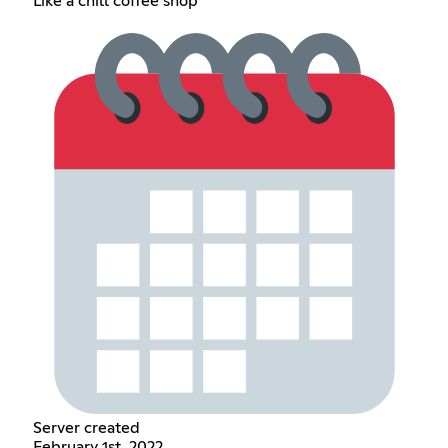
Like a chill coffee shop
Server created
February 1st, 2022