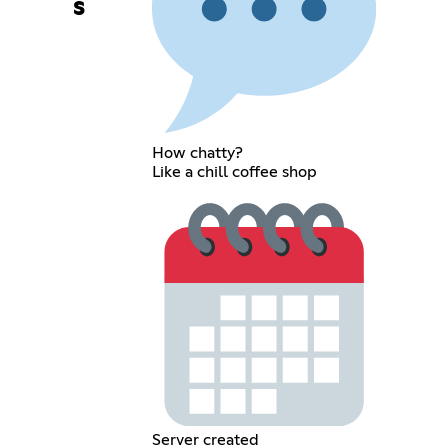
s
How chatty?
Like a chill coffee shop
Server created