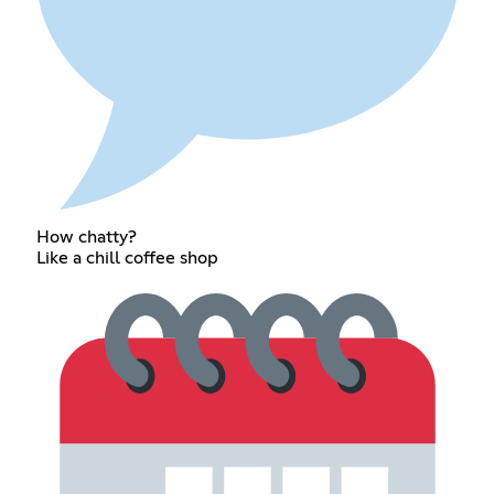
How chatty?
Like a chill coffee shop