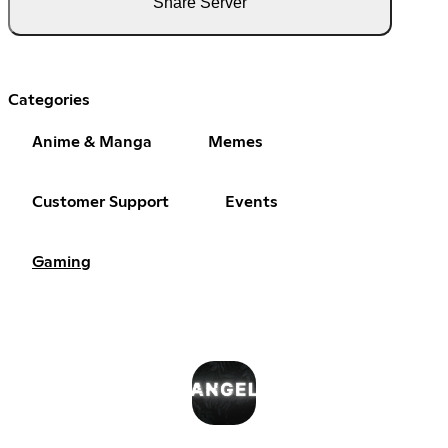
Share Server
Categories
Anime & Manga
Memes
Customer Support
Events
Gaming