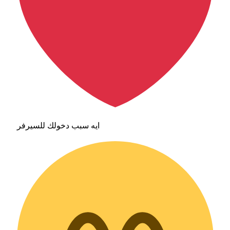
ايه سبب دخولك للسيرفر