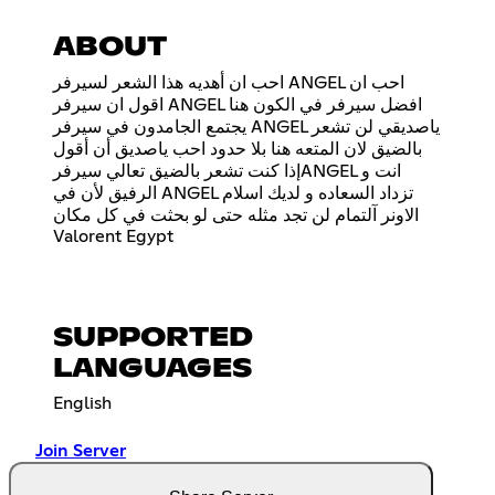
ABOUT
احب ان أهديه هذا الشعر لسيرفر ANGEL احب ان
اقول ان سيرفر ANGEL افضل سيرفر في الكون هنا
يجتمع الجامدون في سيرفر ANGEL ياصديقي لن تشعر
بالضيق لان المتعه هنا بلا حدود احب ياصديق أن أقول
إذا كنت تشعر بالضيق تعالي سيرفرANGEL انت و
الرفيق لأن في ANGEL تزداد السعاده و لديك اسلام
الاونر آلتمام لن تجد مثله حتى لو بحثت في كل مكان
Valorent Egypt
SUPPORTED
LANGUAGES
English
Join Server