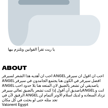
يا ريت تقرأ القوانين وتلتزم بيها
ABOUT
احب ان أهديه هذا الشعر لسيرفر ANGEL احب ان اقول ان سيرفر
ANGEL افضل سيرفر في الكون هنا يجتمع الجامدون في سيرفر
ANGEL ياصديقي لن تشعر بالضيق لان المتعه هنا بلا حدود احب
ياصديق أن أقول إذا كنت تشعر بالضيق تعالي سيرفرANGEL انت و
الرفيق لأن في ANGEL تزداد السعاده و لديك اسلام الاونر آلتمام لن
تجد مثله حتى لو بحثت في كل مكان
Valorent Egypt