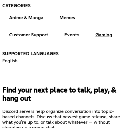
CATEGORIES
Anime & Manga
Memes
Customer Support
Events
Gaming
SUPPORTED LANGUAGES
English
Find your next place to talk, play, &
hang out
Discord servers help organize conversation into topic-
based channels. Discuss that newest game release, share
what you're up to, or talk about whatever — without
clogging up a group chat.