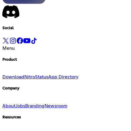
Social
Menu
Product
Download
Nitro
Status
App Directory
Company
About
Jobs
Branding
Newsroom
Resources