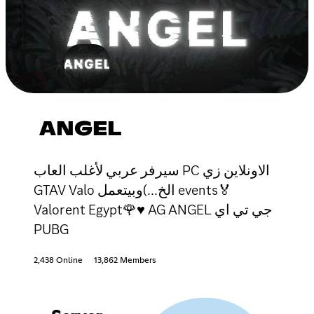
ANGEL
سيرفر عربي لأغلب العاب PC الاونلاين زي
GTAV Valo الخ...)وبيتعمل events🏅
Valorent Egypt🌹♥ AG ANGEL جي تي اي
PUBG
2,438 Online
13,862 Members