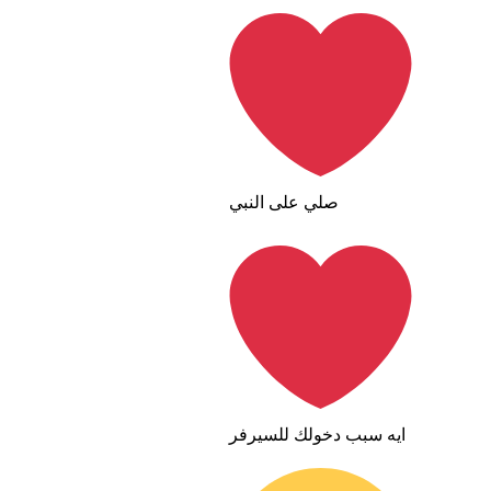
صلي على النبي
ايه سبب دخولك للسيرفر