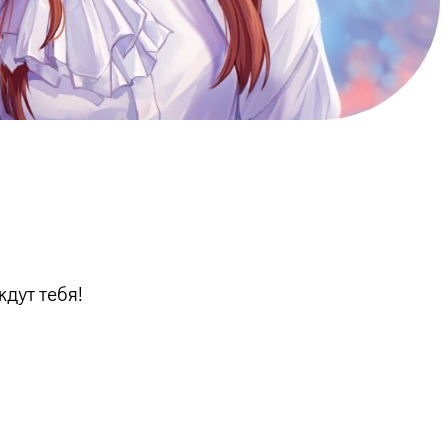
дут тебя!