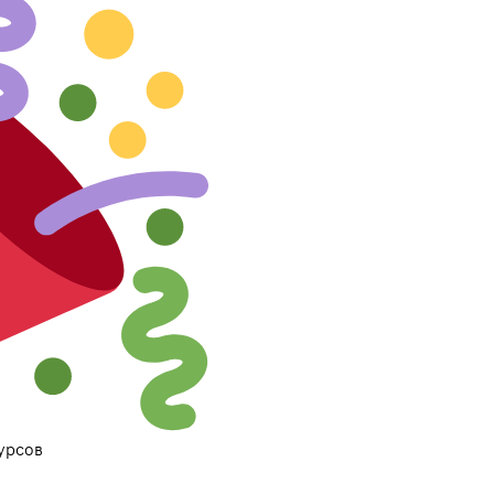
урсов