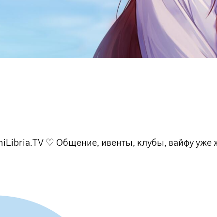
Libria.TV ♡ Общение, ивенты, клубы, вайфу уже ж