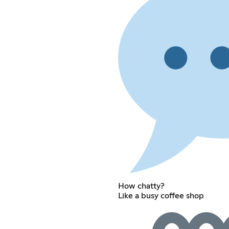
How chatty?
Like a busy coffee shop