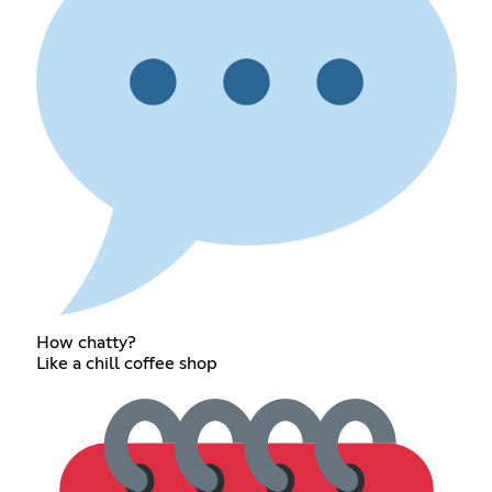
How chatty?
Like a chill coffee shop