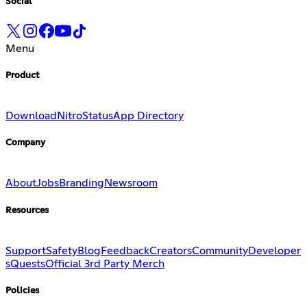
Social
Menu
Product
Download
Nitro
Status
App Directory
Company
About
Jobs
Branding
Newsroom
Resources
Support
Safety
Blog
Feedback
Creators
Community
Developer
s
Quests
Official 3rd Party Merch
Policies