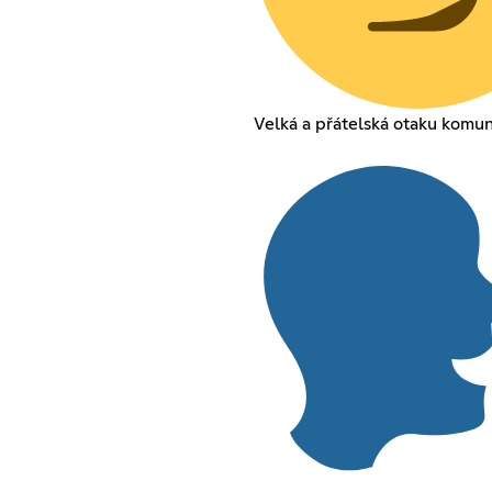
Velká a přátelská otaku komun