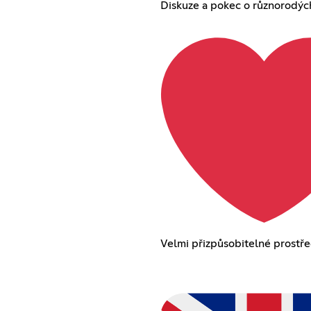
Diskuze a pokec o různorodýc
Velmi přizpůsobitelné prostře