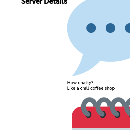
Server Details
How chatty?
Like a chill coffee shop