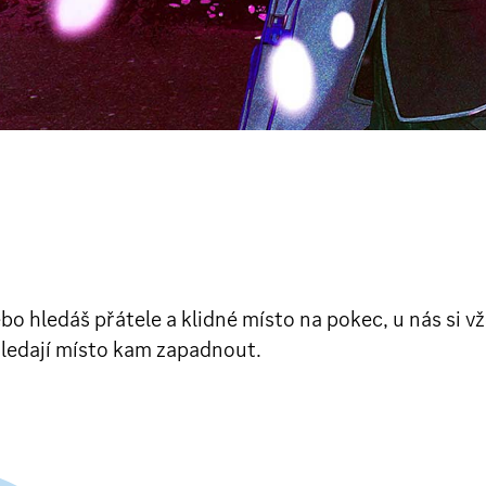
 nebo hledáš přátele a klidné místo na pokec, u nás s
hledají místo kam zapadnout.