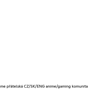
eš! Jsme přátelská CZ/SK/ENG anime/gaming komunita