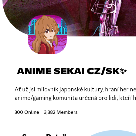
ANIME SEKAI CZ/SK✨
Ať už jsi milovník japonské kultury, hraní her
anime/gaming komunita určená pro lidi, kteří 
300 Online
3,382 Members