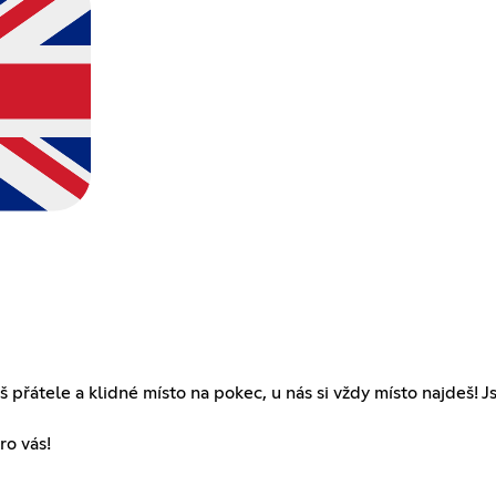
edáš přátele a klidné místo na pokec, u nás si vždy místo najd
ro vás!