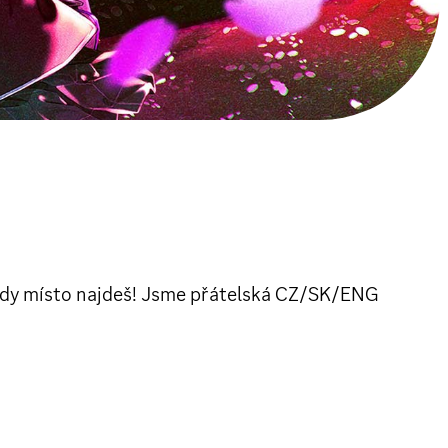
i vždy místo najdeš! Jsme přátelská CZ/SK/ENG