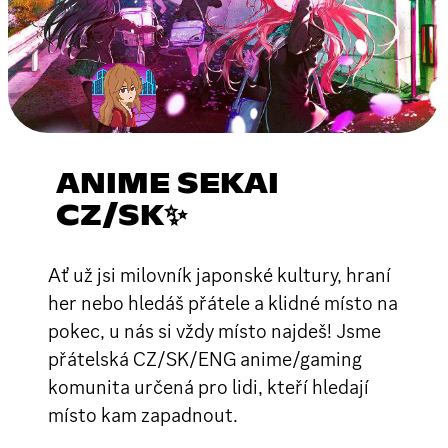
ANIME SEKAI
CZ/SK✨
Ať už jsi milovník japonské kultury, hraní
her nebo hledáš přátele a klidné místo na
pokec, u nás si vždy místo najdeš! Jsme
přátelská CZ/SK/ENG anime/gaming
komunita určená pro lidi, kteří hledají
místo kam zapadnout.