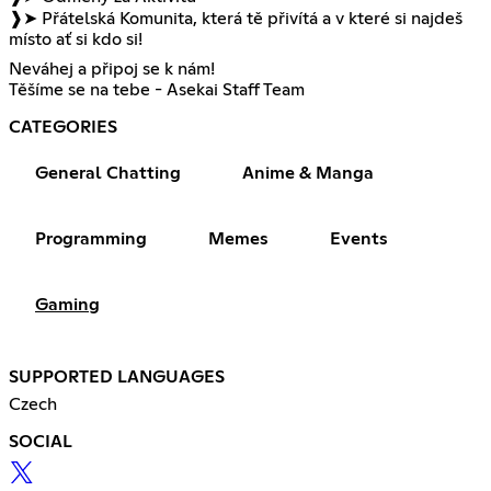
❱➤ Přátelská Komunita, která tě přivítá a v které si najdeš
místo ať si kdo si!
Neváhej a připoj se k nám!
Těšíme se na tebe - Asekai Staff Team
CATEGORIES
General Chatting
Anime & Manga
Programming
Memes
Events
Gaming
SUPPORTED LANGUAGES
Czech
SOCIAL