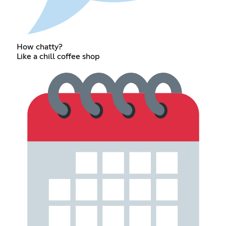
How chatty?
Like a chill coffee shop