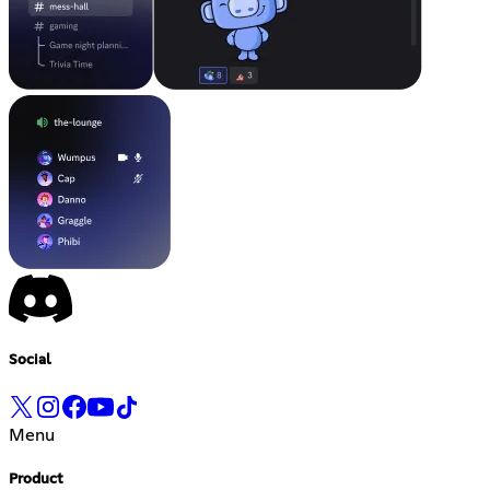
Social
Menu
Product