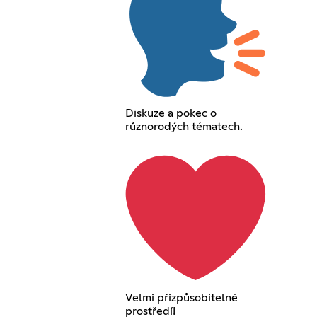
Diskuze a pokec o
různorodých tématech.
Velmi přizpůsobitelné
prostředí!