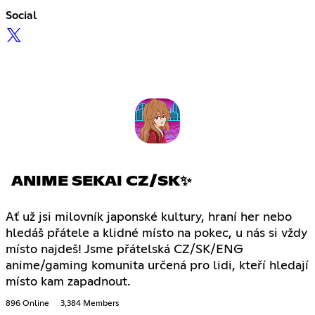
Social
ANIME SEKAI CZ/SK✨
Ať už jsi milovník japonské kultury, hraní her nebo
hledáš přátele a klidné místo na pokec, u nás si vždy
místo najdeš! Jsme přátelská CZ/SK/ENG
anime/gaming komunita určená pro lidi, kteří hledají
místo kam zapadnout.
896 Online
3,384 Members