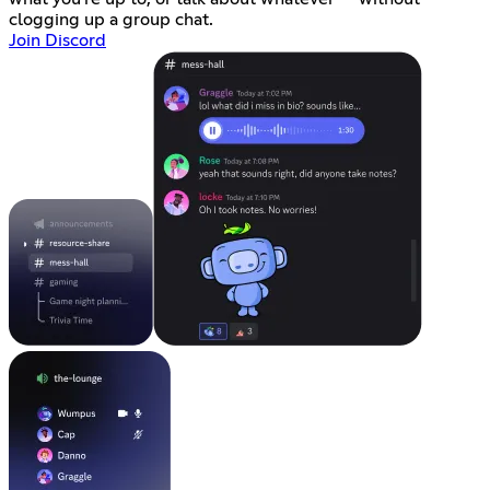
clogging up a group chat.
Join Discord