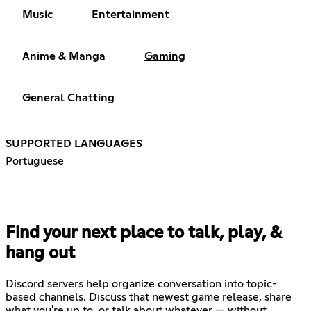
Music
Entertainment
Anime & Manga
Gaming
General Chatting
SUPPORTED LANGUAGES
Portuguese
Find your next place to talk, play, &
hang out
Discord servers help organize conversation into topic-
based channels. Discuss that newest game release, share
what you're up to, or talk about whatever — without