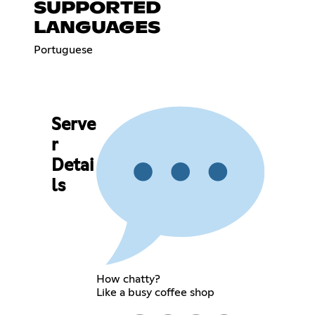
SUPPORTED
LANGUAGES
Portuguese
Serve
r
Detai
ls
How chatty?
Like a busy coffee shop